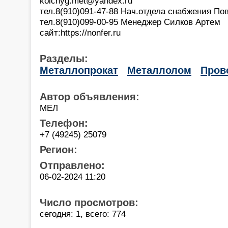
kolchyg.met@yandex.ru
тел.8(910)091-47-88 Нач.отдела снабжения П
тел.8(910)099-00-95 Менеджер Силков Артем
сайт:https://nonfer.ru
Разделы:
Металлопрокат
Металлолом
Пров
Автор объявления:
МЕЛ
Телефон:
+7 (49245) 25079
Регион:
Отправлено:
06-02-2024 11:20
Число просмотров:
сегодня: 1, всего: 774