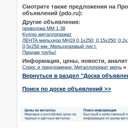
Смотрите также предложения на Пр
объявлений (pdo.ru):
Другие объявления:
проволока ММ 1,38
Куплю металлопрокат
ЛЕНТА мельхиор МН19 0,1х250; 0,15х250; 0,2х2
0,5х250 мм. Мельхиоровый лист.
Продам трубы!
Информация, цены, новости, аналит
Спрос и предложение: Металлопрокат керчь
и
Вернуться в раздел "Доска объявле
Поиск по доске объявлений >>
Цены на металлы
Поиск информации
Мировые и российские цены на
Быстрый и качественный п
черные и цветные металлы
информации по рынку мет