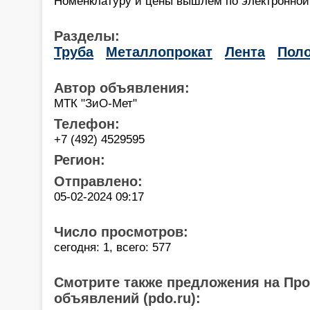
Номенклатуру и цены вышлем по электронной
Разделы:
Труба
Металлопрокат
Лента
Пол
Автор объявления:
МТК "ЗиО-Мет"
Телефон:
+7 (492) 4529595
Регион:
Отправлено:
05-02-2024 09:17
Число просмотров:
сегодня: 1, всего: 577
Смотрите также предложения на Пр
объявлений (pdo.ru):