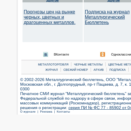
Другое
Другое
Прогнозы цен на рынке
Подписка на журнал
черных, цветных и
Металлургический
драгоценных металлов.
Бюллетень
ВКонтакте
Одноклассни
|
|
МЕТАЛЛОТОРГОВЛЯ
ЧЕРНЫЕ МЕТАЛЛЫ
ЦВЕТНЫЕ МЕТ
|
|
|
|
ЖУРНАЛ
СВЕЖИЙ НОМЕР
АРХИВ
ПОДПИСКА
© 2002-2026 Металлургический бюллетень, ООО "Металлт
Московская обл., г. Долгопрудный, пр-т Пацаева, д. 7, к. 1
0300
Печатное СМИ журнал "Металлургический бюллетень" з
Федеральной службой по надзору в сфере связи, инфор
массовых коммуникаций (Роскомнадзор), регистрационн
решения о регистрации:
серия ПИ № ФС 77 - 85902 от 04
О журнале |
Реклама |
Контакты