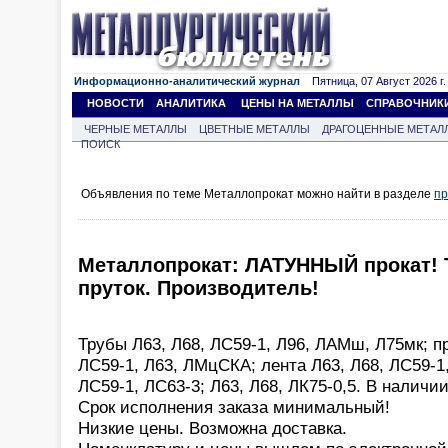
Информационно-аналитический журнал
Пятница, 07 Август 2026 г.
НОВОСТИ
АНАЛИТИКА
ЦЕНЫ НА МЕТАЛЛЫ
СПРАВОЧНИК
ЧЕРНЫЕ МЕТАЛЛЫ
ЦВЕТНЫЕ МЕТАЛЛЫ
ДРАГОЦЕННЫЕ МЕТАЛ
ПОИСК
Объявления по теме Металлопрокат можно найти в разделе
пр
Металлопрокат: ЛАТУННЫЙ прокат! Т
пруток. Производитель!
Трубы Л63, Л68, ЛС59-1, Л96, ЛАМш, Л75мк; п
ЛС59-1, Л63, ЛМцСКА; лента Л63, Л68, ЛС59-1,
ЛС59-1, ЛС63-3; Л63, Л68, ЛК75-0,5. В наличии
Срок исполнения заказа минимальный!
Низкие цены. Возможна доставка.