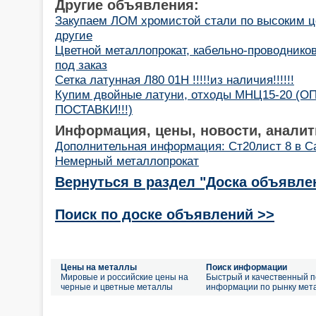
Другие объявления:
Закупаем ЛОМ хромистой стали по высоким це
другие
Цветной металлопрокат, кабельно-проводнико
под заказ
Сетка латунная Л80 01Н !!!!!из наличия!!!!!!
Купим двойные латуни, отходы МНЦ15-20 (
ПОСТАВКИ!!!)
Информация, цены, новости, аналит
Дополнительная информация: Ст20лист 8 в С
Немерный металлопрокат
Вернуться в раздел "Доска объявле
Поиск по доске объявлений >>
Цены на металлы
Поиск информации
Мировые и российские цены на
Быстрый и качественный п
черные и цветные металлы
информации по рынку мет