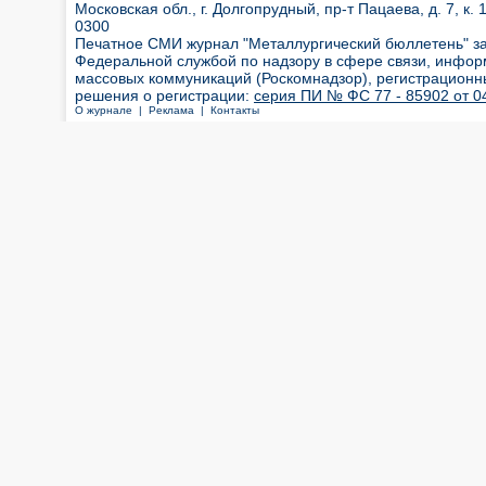
Московская обл., г. Долгопрудный, пр-т Пацаева, д. 7, к. 1
0300
Печатное СМИ журнал "Металлургический бюллетень" з
Федеральной службой по надзору в сфере связи, инфор
массовых коммуникаций (Роскомнадзор), регистрационн
решения о регистрации:
серия ПИ № ФС 77 - 85902 от 04
О журнале |
Реклама |
Контакты