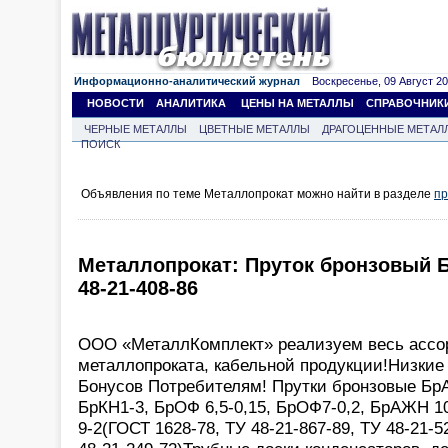
Информационно-аналитический журнал
Воскресенье, 09 Август 202
НОВОСТИ
АНАЛИТИКА
ЦЕНЫ НА МЕТАЛЛЫ
СПРАВОЧНИК
ЧЕРНЫЕ МЕТАЛЛЫ
ЦВЕТНЫЕ МЕТАЛЛЫ
ДРАГОЦЕННЫЕ МЕТАЛ
ПОИСК
Объявления по теме Металлопрокат можно найти в разделе
пр
Металлопрокат: Пруток бронзовый 
48-21-408-86
ООО «МеталлКомплект» реализуем весь ассор
металлопроката, кабельной продукции!Низкие
Бонусов Потребителям! Прутки бронзовые Бр
БрКН1-3, БрОФ 6,5-0,15, БрОФ7-0,2, БрАЖН 
9-2(ГОСТ 1628-78, ТУ 48-21-867-89, ТУ 48-21-5