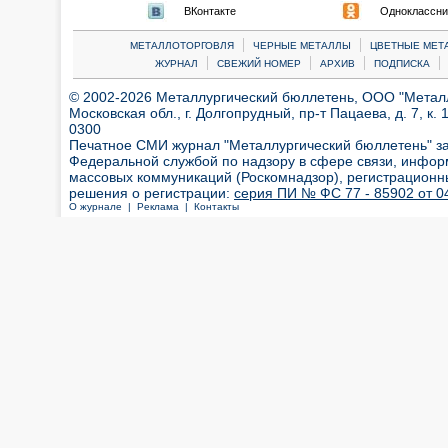
ВКонтакте
Одноклассни
|
|
МЕТАЛЛОТОРГОВЛЯ
ЧЕРНЫЕ МЕТАЛЛЫ
ЦВЕТНЫЕ МЕТ
|
|
|
|
ЖУРНАЛ
СВЕЖИЙ НОМЕР
АРХИВ
ПОДПИСКА
© 2002-2026 Металлургический бюллетень, ООО "Металлт
Московская обл., г. Долгопрудный, пр-т Пацаева, д. 7, к. 1
0300
Печатное СМИ журнал "Металлургический бюллетень" з
Федеральной службой по надзору в сфере связи, инфор
массовых коммуникаций (Роскомнадзор), регистрационн
решения о регистрации:
серия ПИ № ФС 77 - 85902 от 04
О журнале |
Реклама |
Контакты