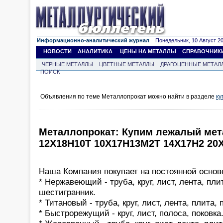
Информационно-аналитический журнал
Понедельник, 10 Август 202
НОВОСТИ
АНАЛИТИКА
ЦЕНЫ НА МЕТАЛЛЫ
СПРАВОЧНИК
ЧЕРНЫЕ МЕТАЛЛЫ
ЦВЕТНЫЕ МЕТАЛЛЫ
ДРАГОЦЕННЫЕ МЕТАЛ
ПОИСК
Объявления по теме Металлопрокат можно найти в разделе
ку
Металлопрокат: Купим лежалый мет
12Х18Н10Т 10Х17Н13М2Т 14Х17Н2 20Х
Наша Компания покупает на постоянной основ
* Нержавеющий - труба, круг, лист, лента, пли
шестигранник.
* Титановый - труба, круг, лист, лента, плита, 
* Быстрорежущий - круг, лист, полоса, поковка