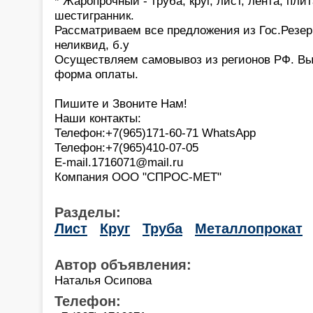
* Жаропрочный - труба, круг, лист, лента, плит
шестигранник.
Рассматриваем все предложения из Гос.Резер
неликвид, б.у
Осуществляем самовывоз из регионов РФ. Вы
форма оплаты.
Пишите и Звоните Нам!
Наши контакты:
Телефон:+7(965)171-60-71 WhatsApp
Телефон:+7(965)410-07-05
E-mail.1716071@mail.ru
Компания ООО "СПРОС-МЕТ"
Разделы:
Лист
Круг
Труба
Металлопрокат
Автор объявления:
Наталья Осипова
Телефон: