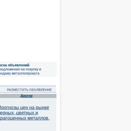
оска объявлений
редложения на покупку и
родажу металлопроката
РАЗМЕСТИТЬ ОБЪЯВЛЕНИЕ
Другое
Прогнозы цен на рынке
черных, цветных и
драгоценных металлов.