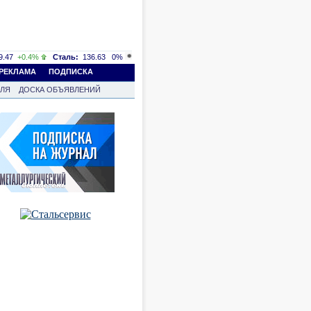
.47
+0.4%
Сталь:
136.63
0%
РЕКЛАМА
ПОДПИСКА
ВЛЯ
ДОСКА ОБЪЯВЛЕНИЙ