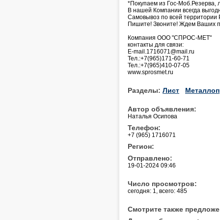
*Покупаем из Гос-Моб.Резерва, л
В нашей Компании всегда выгод
Самовывоз по всей территории 
Пишите! Звоните! Ждем Ваших 
Компания ООО "СПРОС-МЕТ"
контакты для связи:
E-mail.1716071@mail.ru
Тел.:+7(965)171-60-71
Тел.:+7(965)410-07-05
www.sprosmet.ru
Разделы:
Лист
Металлоп
Автор объявления:
Наталья Осипова
Телефон:
+7 (965) 1716071
Регион:
Отправлено:
19-01-2024 09:46
Число просмотров:
сегодня: 1, всего: 485
Смотрите также предложе