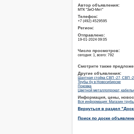
Автор объявления:
МТК "ЗиО-Мет"
Телефон:
+7 (492) 4529595
Регион:
Отправлено:
19-01-2024 09:05
Число просмотров:
сегодня: 1, всего: 792
Смотрите также предложе
Другие объявления:
Шахтная стойка СВП -27, СВП -2
Трубы бу в Новосибирске
Поковка
Цветной металлопрокат, кабельн
Информация, цены, новос
Вся информация: Магазин труб
Вернуться в раздел "Дос
Поиск по доске объявлен