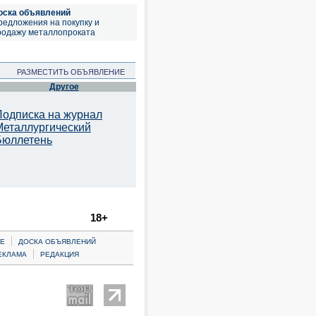
оска объявлений
редложения на покупку и
родажу металлопроката
РАЗМЕСТИТЬ ОБЪЯВЛЕНИЕ
Другое
Подписка на журнал
Металлургический
Бюллетень
18+
|
Е
ДОСКА ОБЪЯВЛЕНИЙ
|
ЕКЛАМА
РЕДАКЦИЯ