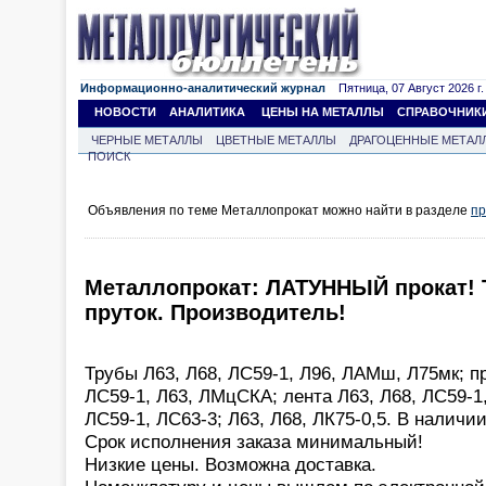
Информационно-аналитический журнал
Пятница, 07 Август 2026 г.
НОВОСТИ
АНАЛИТИКА
ЦЕНЫ НА МЕТАЛЛЫ
СПРАВОЧНИК
ЧЕРНЫЕ МЕТАЛЛЫ
ЦВЕТНЫЕ МЕТАЛЛЫ
ДРАГОЦЕННЫЕ МЕТАЛ
ПОИСК
Объявления по теме Металлопрокат можно найти в разделе
пр
Металлопрокат: ЛАТУННЫЙ прокат! Т
пруток. Производитель!
Трубы Л63, Л68, ЛС59-1, Л96, ЛАМш, Л75мк; п
ЛС59-1, Л63, ЛМцСКА; лента Л63, Л68, ЛС59-1,
ЛС59-1, ЛС63-3; Л63, Л68, ЛК75-0,5. В наличии
Срок исполнения заказа минимальный!
Низкие цены. Возможна доставка.