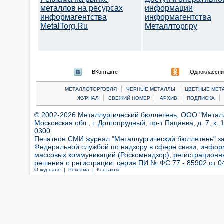
металлов на ресурсах
информации
информагентства
информагентства
MetalTorg.Ru
Металлторг.ру
ВКонтакте
Одноклассни
|
|
МЕТАЛЛОТОРГОВЛЯ
ЧЕРНЫЕ МЕТАЛЛЫ
ЦВЕТНЫЕ МЕТ
|
|
|
|
ЖУРНАЛ
СВЕЖИЙ НОМЕР
АРХИВ
ПОДПИСКА
© 2002-2026 Металлургический бюллетень, ООО "Металлт
Московская обл., г. Долгопрудный, пр-т Пацаева, д. 7, к. 1
0300
Печатное СМИ журнал "Металлургический бюллетень" з
Федеральной службой по надзору в сфере связи, инфор
массовых коммуникаций (Роскомнадзор), регистрационн
решения о регистрации:
серия ПИ № ФС 77 - 85902 от 04
О журнале |
Реклама |
Контакты