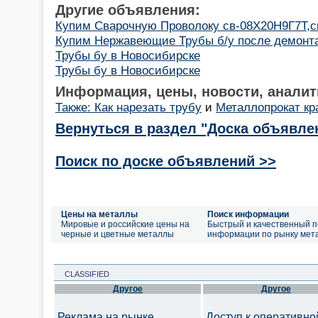
Другие объявления:
Купим Сварочную Проволоку св-08Х20Н9Г7Т,с
Купим Нержавеющие Трубы б/у после демонт
Трубы бу в Новосибирске
Трубы бу в Новосибирске
Информация, цены, новости, аналит
Также: Как нарезать трубу
и
Металлопрокат к
Вернуться в раздел "Доска объявле
Поиск по доске объявлений >>
Цены на металлы
Поиск информации
Мировые и российские цены на
Быстрый и качественный п
черные и цветные металлы
информации по рынку мет
CLASSIFIED
Другое
Другое
Реклама на рынке
Доступ к оперативно