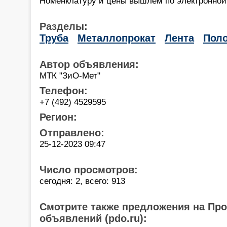
Номенклатуру и цены вышлем по электронной
Разделы:
Труба
Металлопрокат
Лента
Пол
Автор объявления:
МТК "ЗиО-Мет"
Телефон:
+7 (492) 4529595
Регион:
Отправлено:
25-12-2023 09:47
Число просмотров:
сегодня: 2, всего: 913
Смотрите также предложения на Пр
объявлений (pdo.ru):