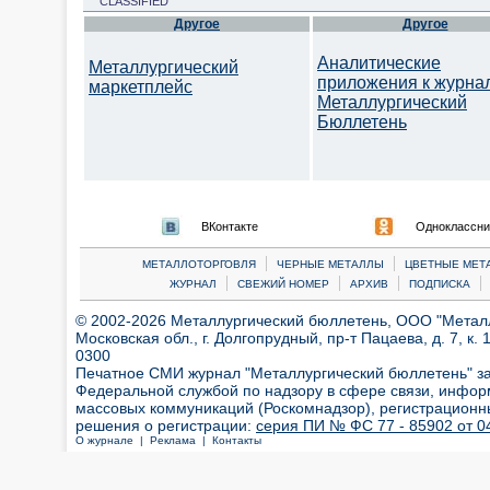
CLASSIFIED
Другое
Другое
Аналитические
Металлургический
приложения к журна
маркетплейс
Металлургический
Бюллетень
ВКонтакте
Одноклассни
|
|
МЕТАЛЛОТОРГОВЛЯ
ЧЕРНЫЕ МЕТАЛЛЫ
ЦВЕТНЫЕ МЕТ
|
|
|
|
ЖУРНАЛ
СВЕЖИЙ НОМЕР
АРХИВ
ПОДПИСКА
© 2002-2026 Металлургический бюллетень, ООО "Металлт
Московская обл., г. Долгопрудный, пр-т Пацаева, д. 7, к. 1
0300
Печатное СМИ журнал "Металлургический бюллетень" з
Федеральной службой по надзору в сфере связи, инфор
массовых коммуникаций (Роскомнадзор), регистрационн
решения о регистрации:
серия ПИ № ФС 77 - 85902 от 04
О журнале |
Реклама |
Контакты