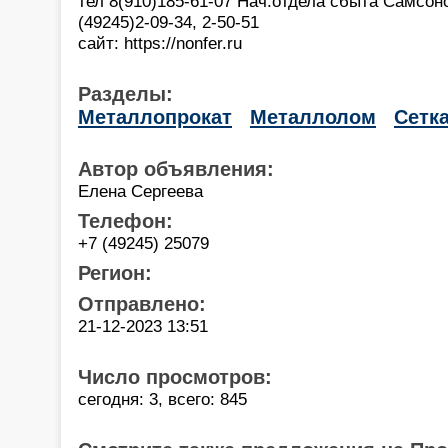
тел 8(910)185-61-07 Нач.отдела сбыта Самсон
(49245)2-09-34, 2-50-51
сайт: https://nonfer.ru
Разделы:
Металлопрокат
Металлолом
Сетк
Автор объявления:
Елена Сергеева
Телефон:
+7 (49245) 25079
Регион:
Отправлено:
21-12-2023 13:51
Число просмотров:
сегодня: 3, всего: 845