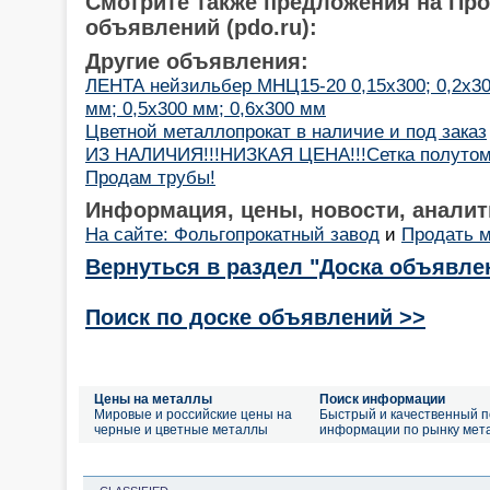
Смотрите также предложения на Пр
объявлений (pdo.ru):
Другие объявления:
ЛЕНТА нейзильбер МНЦ15-20 0,15х300; 0,2х300
мм; 0,5х300 мм; 0,6х300 мм
Цветной металлопрокат в наличие и под заказ
ИЗ НАЛИЧИЯ!!!НИЗКАЯ ЦЕНА!!!Сетка полутом
Продам трубы!
Информация, цены, новости, аналит
На сайте: Фольгопрокатный завод
и
Продать 
Вернуться в раздел "Доска объявле
Поиск по доске объявлений >>
Цены на металлы
Поиск информации
Мировые и российские цены на
Быстрый и качественный п
черные и цветные металлы
информации по рынку мет