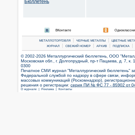
Бюллетень
ВКонтакте
Одноклассни
|
|
МЕТАЛЛОТОРГОВЛЯ
ЧЕРНЫЕ МЕТАЛЛЫ
ЦВЕТНЫЕ МЕТ
|
|
|
|
ЖУРНАЛ
СВЕЖИЙ НОМЕР
АРХИВ
ПОДПИСКА
© 2002-2026 Металлургический бюллетень, ООО "Металлт
Московская обл., г. Долгопрудный, пр-т Пацаева, д. 7, к. 1
0300
Печатное СМИ журнал "Металлургический бюллетень" з
Федеральной службой по надзору в сфере связи, инфор
массовых коммуникаций (Роскомнадзор), регистрационн
решения о регистрации:
серия ПИ № ФС 77 - 85902 от 04
О журнале |
Реклама |
Контакты