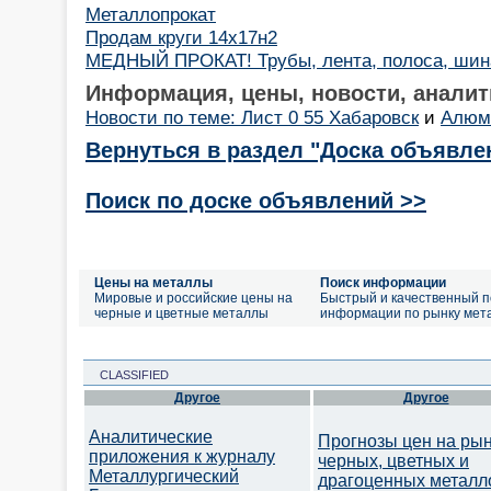
Металлопрокат
Продам круги 14х17н2
МЕДНЫЙ ПРОКАТ! Трубы, лента, полоса, шин
Информация, цены, новости, аналит
Новости по теме: Лист 0 55 Хабаровск
и
Алюми
Вернуться в раздел "Доска объявле
Поиск по доске объявлений >>
Цены на металлы
Поиск информации
Мировые и российские цены на
Быстрый и качественный п
черные и цветные металлы
информации по рынку мет
CLASSIFIED
Другое
Другое
Аналитические
Прогнозы цен на ры
приложения к журналу
черных, цветных и
Металлургический
драгоценных металл