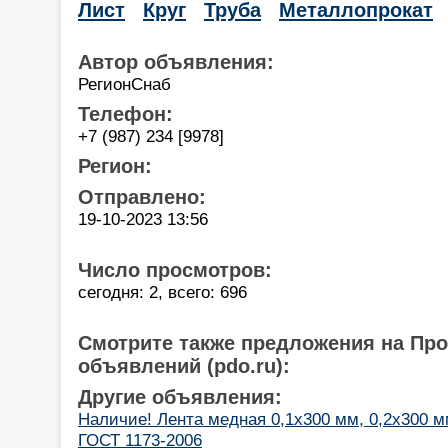
Лист
Круг
Труба
Металлопрокат
Автор объявления:
РегионСнаб
Телефон:
+7 (987) 234 [9978]
Регион:
Отправлено:
19-10-2023 13:56
Число просмотров:
сегодня: 2, всего: 696
Смотрите также предложения на Пр
объявлений (pdo.ru):
Другие объявления:
Наличие! Лента медная 0,1х300 мм, 0,2х300 м
ГОСТ 1173-2006