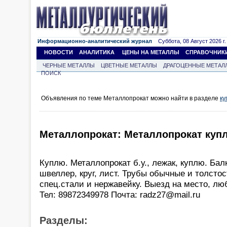
Информационно-аналитический журнал
Суббота, 08 Август 2026 г.
НОВОСТИ
АНАЛИТИКА
ЦЕНЫ НА МЕТАЛЛЫ
СПРАВОЧНИК
ЧЕРНЫЕ МЕТАЛЛЫ
ЦВЕТНЫЕ МЕТАЛЛЫ
ДРАГОЦЕННЫЕ МЕТАЛ
ПОИСК
Объявления по теме Металлопрокат можно найти в разделе
ку
Металлопрокат: Металлопрокат купл
Куплю. Металлопрокат б.у., лежак, куплю. Балк
швеллер, круг, лист. Трубы обычные и толстос
спец.стали и нержавейку. Выезд на место, лю
Тел: 89872349978 Почта: radz27@mail.ru
Разделы: