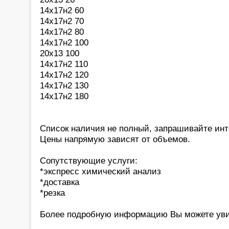
14х17н2 60
14х17н2 70
14х17н2 80
14х17н2 100
20х13 100
14х17н2 110
14х17н2 120
14х17н2 130
14х17н2 180
Список наличия не полный, запрашивайте ин
Цены напрямую зависят от объемов.
Сопутствующие услуги:
*экспресс химический анализ
*доставка
*резка
Более подробную информацию Вы можете уви