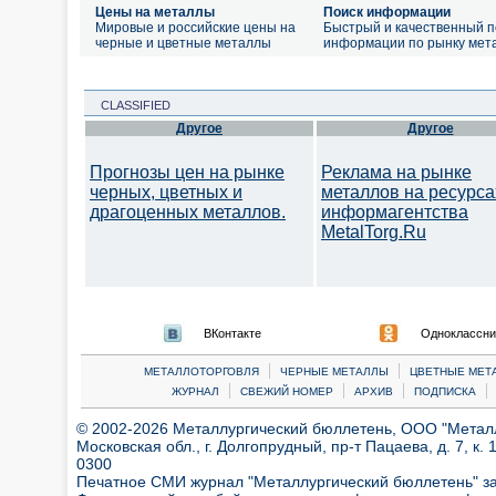
Цены на металлы
Поиск информации
Мировые и российские цены на
Быстрый и качественный п
черные и цветные металлы
информации по рынку мет
CLASSIFIED
Другое
Другое
Прогнозы цен на рынке
Реклама на рынке
черных, цветных и
металлов на ресурса
драгоценных металлов.
информагентства
MetalTorg.Ru
ВКонтакте
Одноклассни
|
|
МЕТАЛЛОТОРГОВЛЯ
ЧЕРНЫЕ МЕТАЛЛЫ
ЦВЕТНЫЕ МЕТ
|
|
|
|
ЖУРНАЛ
СВЕЖИЙ НОМЕР
АРХИВ
ПОДПИСКА
© 2002-2026 Металлургический бюллетень, ООО "Металлт
Московская обл., г. Долгопрудный, пр-т Пацаева, д. 7, к. 1
0300
Печатное СМИ журнал "Металлургический бюллетень" з