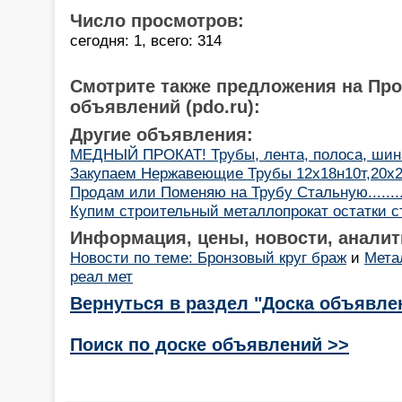
Число просмотров:
сегодня: 1, всего: 314
Смотрите также предложения на Пр
объявлений (pdo.ru):
Другие объявления:
МЕДНЫЙ ПРОКАТ! Трубы, лента, полоса, шин
Закупаем Нержавеющие Трубы 12х18н10т,20х
Продам или Поменяю на Трубу Стальную.............
Купим строительный металлопрокат остатки с
Информация, цены, новости, аналит
Новости по теме: Бронзовый круг браж
и
Мета
реал мет
Вернуться в раздел "Доска объявле
Поиск по доске объявлений >>