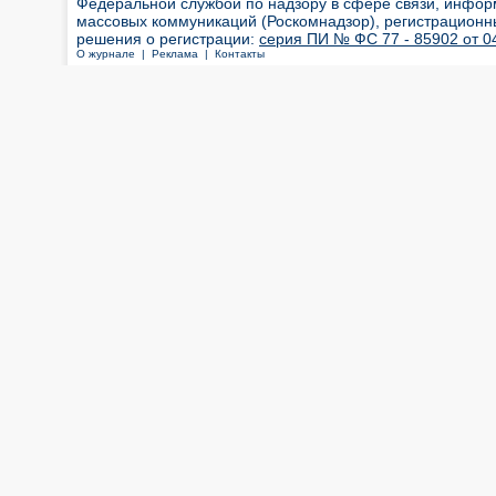
Федеральной службой по надзору в сфере связи, инфор
массовых коммуникаций (Роскомнадзор), регистрационн
решения о регистрации:
серия ПИ № ФС 77 - 85902 от 04
О журнале |
Реклама |
Контакты