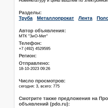
Номенклатуру и цены вышлем по электронной
Разделы:
Труба
Металлопрокат
Лента
Пол
Автор объявления:
МТК "ЗиО-Мет"
Телефон:
+7 (492) 4529595
Регион:
Отправлено:
18-10-2023 09:26
Число просмотров:
сегодня: 3, всего: 775
Смотрите также предложения на Пр
объявлений (pdo.ru):