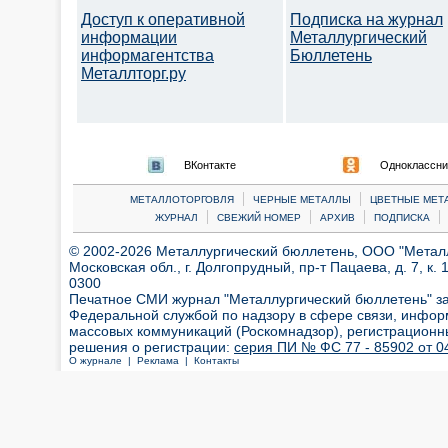
Доступ к оперативной
Подписка на журнал
информации
Металлургический
информагентства
Бюллетень
Металлторг.ру
ВКонтакте
Одноклассни
|
|
МЕТАЛЛОТОРГОВЛЯ
ЧЕРНЫЕ МЕТАЛЛЫ
ЦВЕТНЫЕ МЕТ
|
|
|
|
ЖУРНАЛ
СВЕЖИЙ НОМЕР
АРХИВ
ПОДПИСКА
© 2002-2026 Металлургический бюллетень, ООО "Металлт
Московская обл., г. Долгопрудный, пр-т Пацаева, д. 7, к. 1
0300
Печатное СМИ журнал "Металлургический бюллетень" з
Федеральной службой по надзору в сфере связи, инфор
массовых коммуникаций (Роскомнадзор), регистрационн
решения о регистрации:
серия ПИ № ФС 77 - 85902 от 04
О журнале |
Реклама |
Контакты