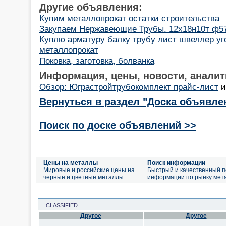
Другие объявления:
Купим металлопрокат остатки строительства
Закупаем Нержавеющие Трубы. 12х18н10т ф5
Куплю арматуру балку трубу лист швеллер у
металлопрокат
Поковка, заготовка, болванка
Информация, цены, новости, аналит
Обзор: Юграстройтрубокомплект прайс-лист
Вернуться в раздел "Доска объявле
Поиск по доске объявлений >>
Цены на металлы
Поиск информации
Мировые и российские цены на
Быстрый и качественный п
черные и цветные металлы
информации по рынку мет
CLASSIFIED
Другое
Другое