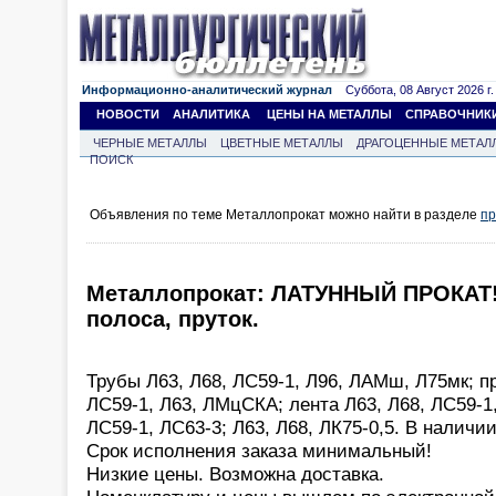
Информационно-аналитический журнал
Суббота, 08 Август 2026 г.
НОВОСТИ
АНАЛИТИКА
ЦЕНЫ НА МЕТАЛЛЫ
СПРАВОЧНИК
ЧЕРНЫЕ МЕТАЛЛЫ
ЦВЕТНЫЕ МЕТАЛЛЫ
ДРАГОЦЕННЫЕ МЕТАЛ
ПОИСК
Объявления по теме Металлопрокат можно найти в разделе
пр
Металлопрокат: ЛАТУННЫЙ ПРОКАТ! 
полоса, пруток.
Трубы Л63, Л68, ЛС59-1, Л96, ЛАМш, Л75мк; п
ЛС59-1, Л63, ЛМцСКА; лента Л63, Л68, ЛС59-1,
ЛС59-1, ЛС63-3; Л63, Л68, ЛК75-0,5. В наличии
Срок исполнения заказа минимальный!
Низкие цены. Возможна доставка.