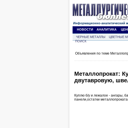
Информационно-аналитический 
НОВОСТИ
АНАЛИТИКА
ЦЕН
ЧЕРНЫЕ МЕТАЛЛЫ
ЦВЕТНЫЕ М
ПОИСК
Объявления по теме Металлопр
Металлопрокат: Ку
двутавровую, швел
Куплю б/у и лежалое - ангары, б
панели,остатки металлопроката 