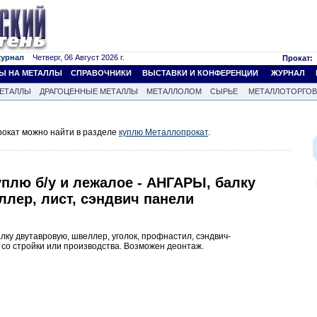
журнал
Четверг, 06 Август 2026 г.
Прокат:
Ы НА МЕТАЛЛЫ
СПРАВОЧНИКИ
ВЫСТАВКИ И КОНФЕРЕНЦИИ
ЖУРНАЛ
ЕТАЛЛЫ
ДРАГОЦЕННЫЕ МЕТАЛЛЫ
МЕТАЛЛОЛОМ
СЫРЬЕ
МЕТАЛЛОТОРГО
окат можно найти в разделе
куплю Металлопрокат
.
плю б/у и лежалое - АНГАРЫ, балку
лер, лист, сэндвич панели
алку двутавровую, швеллер, уголок, профнастил, сэндвич-
со стройки или производства. Возможен деонтаж.