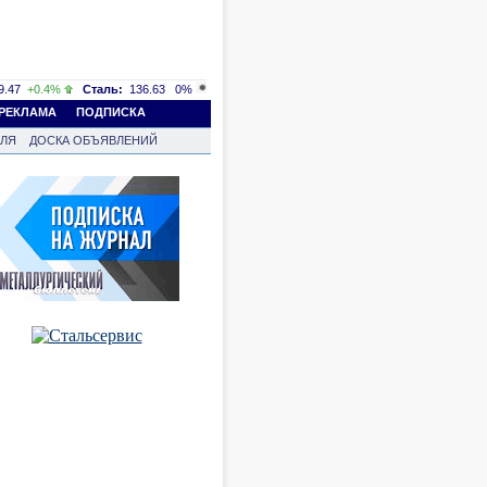
.47
+0.4%
Сталь:
136.63
0%
РЕКЛАМА
ПОДПИСКА
ВЛЯ
ДОСКА ОБЪЯВЛЕНИЙ