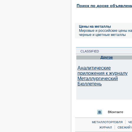
Поиск по доске объявлен
Цены на металлы
Мировые и российские цены н
черные и цветные металлы
CLASSIFIED
Другое
Аналитические
приложения к журналу
Металлургический
Бюллетень
ВКонтакте
|
МЕТАЛЛОТОРГОВЛЯ
Ч
|
ЖУРНАЛ
СВЕЖИЙ 