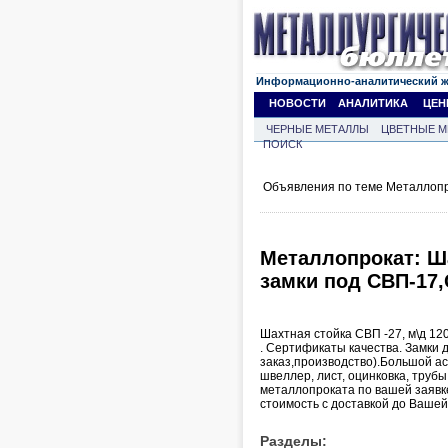
Информационно-аналитический 
НОВОСТИ
АНАЛИТИКА
ЦЕН
ЧЕРНЫЕ МЕТАЛЛЫ
ЦВЕТНЫЕ М
ПОИСК
Объявления по теме Металлопр
Металлопрокат: Ша
замки под СВП-17,
Шахтная стойка СВП -27, м\д 1200
. Сертификаты качества. Замки
заказ,производство).Большой ас
швеллер, лист, оцинковка, трубы
металлопроката по вашей заявке
стоимость с доставкой до Вашей
Разделы: