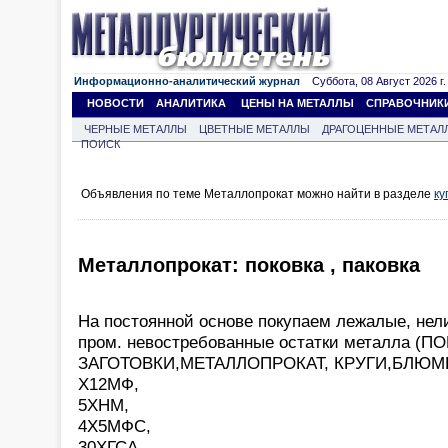
Информационно-аналитический журнал
Суббота, 08 Август 2026 г.
НОВОСТИ
АНАЛИТИКА
ЦЕНЫ НА МЕТАЛЛЫ
СПРАВОЧНИК
ЧЕРНЫЕ МЕТАЛЛЫ
ЦВЕТНЫЕ МЕТАЛЛЫ
ДРАГОЦЕННЫЕ МЕТАЛ
ПОИСК
Объявления по теме Металлопрокат можно найти в разделе
ку
Металлопрокат: поковка , паковка
На постоянной основе покупаем лежалые, нелик
пром. невостребованные остатки металла (П
ЗАГОТОВКИ,МЕТАЛЛОПРОКАТ, КРУГИ,БЛЮМ
Х12МФ,
5ХНМ,
4Х5МФС,
30ХГСА