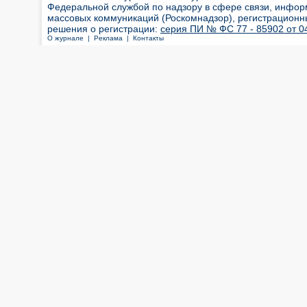
Федеральной службой по надзору в сфере связи, инфор
массовых коммуникаций (Роскомнадзор), регистрационн
решения о регистрации:
серия ПИ № ФС 77 - 85902 от 04
О журнале |
Реклама |
Контакты