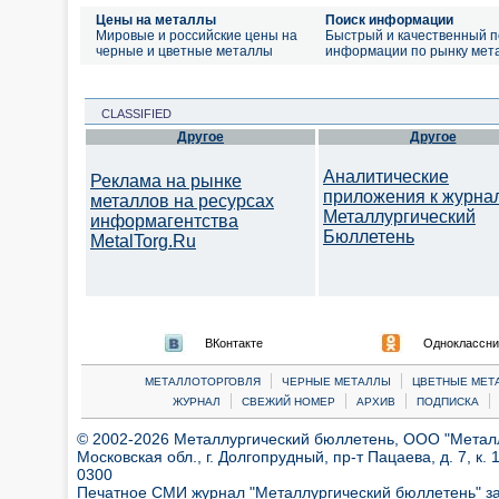
Цены на металлы
Поиск информации
Мировые и российские цены на
Быстрый и качественный п
черные и цветные металлы
информации по рынку мет
CLASSIFIED
Другое
Другое
Аналитические
Реклама на рынке
приложения к журна
металлов на ресурсах
Металлургический
информагентства
Бюллетень
MetalTorg.Ru
ВКонтакте
Одноклассни
|
|
МЕТАЛЛОТОРГОВЛЯ
ЧЕРНЫЕ МЕТАЛЛЫ
ЦВЕТНЫЕ МЕТ
|
|
|
|
ЖУРНАЛ
СВЕЖИЙ НОМЕР
АРХИВ
ПОДПИСКА
© 2002-2026 Металлургический бюллетень, ООО "Металлт
Московская обл., г. Долгопрудный, пр-т Пацаева, д. 7, к. 1
0300
Печатное СМИ журнал "Металлургический бюллетень" з