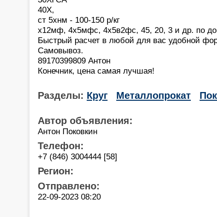
40Х,
ст 5хнм - 100-150 р/кг
х12мф, 4х5мфс, 4х5в2фс, 45, 20, 3 и др. по д
Быстрый расчет в любой для вас удобной фор
Самовывоз.
89170399809 Антон
Конечник, цена самая лучшая!
Разделы:
Круг
Металлопрокат
Пок
Автор объявления:
Антон Поковкин
Телефон:
+7 (846) 3004444 [58]
Регион:
Отправлено:
22-09-2023 08:20