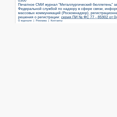
0300
Печатное СМИ журнал "Металлургический бюллетень" з
Федеральной службой по надзору в сфере связи, инфор
массовых коммуникаций (Роскомнадзор), регистрационн
решения о регистрации:
серия ПИ № ФС 77 - 85902 от 04
О журнале |
Реклама |
Контакты