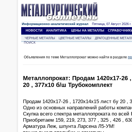
Информационно-аналитический журнал
Пятница, 07 Август 2026 г.
НОВОСТИ
АНАЛИТИКА
ЦЕНЫ НА МЕТАЛЛЫ
СПРАВОЧНИК
ЧЕРНЫЕ МЕТАЛЛЫ
ЦВЕТНЫЕ МЕТАЛЛЫ
ДРАГОЦЕННЫЕ МЕТАЛ
ПОИСК
Объявления по теме Металлопрокат можно найти в разделе
пр
Металлопрокат: Продам 1420x17-26 ,
20 , 377x10 б/ш Трубокомплект
Продам 1420x17-26 , 1720x14x15 лист бу 20 ,
Одно из основных направлений работы компан
Скупка всего спектра металлопроката по всей 
Приобретаем 159, 219, 273, 377 , 325 , 426 , 630
Арматура Леж, шпунта Ларсена Л5-УМ!