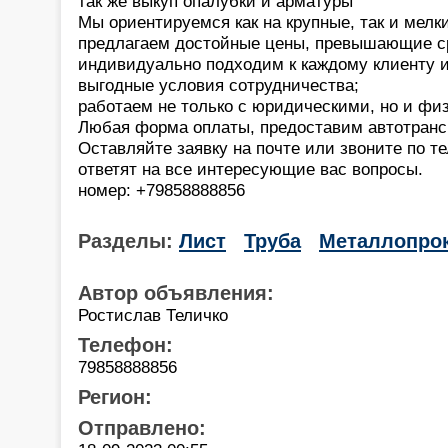
так же выкуп опалубки и арматуры
Мы ориентируемся как на крупные, так и мелк
предлагаем достойные цены, превышающие ср
индивидуально подходим к каждому клиенту 
выгодные условия сотрудничества;
работаем не только с юридическими, но и фи
Любая форма оплаты, предоставим автотранс
Оставляйте заявку на почте или звоните по 
ответят на все интересующие вас вопросы.
номер: +79858888856
Разделы:
Лист
Труба
Металлопро
Автор объявления:
Ростислав Теличко
Телефон:
79858888856
Регион:
Отправлено: