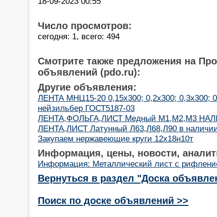
18-09-2023 00:55
Число просмотров:
сегодня: 1, всего: 494
Смотрите также предложения на Пр
объявлений (pdo.ru):
Другие объявления:
ЛЕНТА МНЦ15-20 0,15х300; 0,2х300; 0,3х300; 0,
нейзильбер ГОСТ5187-03
ЛЕНТА,ФОЛЬГА,ЛИСТ Медный М1,М2,М3 НАЛИ
ЛЕНТА,ЛИСТ Латунный Л63,Л68,Л90 в наличи
Закупаем нержавеющие круги 12х18н10т
Информация, цены, новости, аналит
Информация: Металлический лист с рифлен
Вернуться в раздел "Доска объявле
Поиск по доске объявлений >>