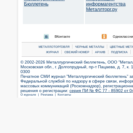
Бюллетень
информагентства
Металлторг.ру
ВКонтакте
Одноклассни
|
|
МЕТАЛЛОТОРГОВЛЯ
ЧЕРНЫЕ МЕТАЛЛЫ
ЦВЕТНЫЕ МЕТ
|
|
|
|
ЖУРНАЛ
СВЕЖИЙ НОМЕР
АРХИВ
ПОДПИСКА
© 2002-2026 Металлургический бюллетень, ООО "Металлт
Московская обл., г. Долгопрудный, пр-т Пацаева, д. 7, к. 1
0300
Печатное СМИ журнал "Металлургический бюллетень" з
Федеральной службой по надзору в сфере связи, инфор
массовых коммуникаций (Роскомнадзор), регистрационн
решения о регистрации:
серия ПИ № ФС 77 - 85902 от 04
О журнале |
Реклама |
Контакты