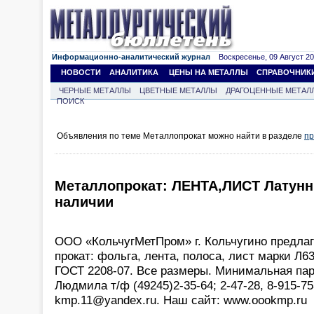
Информационно-аналитический журнал
Воскресенье, 09 Август 202
НОВОСТИ
АНАЛИТИКА
ЦЕНЫ НА МЕТАЛЛЫ
СПРАВОЧНИК
ЧЕРНЫЕ МЕТАЛЛЫ
ЦВЕТНЫЕ МЕТАЛЛЫ
ДРАГОЦЕННЫЕ МЕТАЛ
ПОИСК
Объявления по теме Металлопрокат можно найти в разделе
пр
Металлопрокат: ЛЕНТА,ЛИСТ Латунн
наличии
ООО «КольчугМетПром» г. Кольчугино предлаг
прокат: фольга, лента, полоса, лист марки Л63
ГОСТ 2208-07. Все размеры. Минимальная парти
Людмила т/ф (49245)2-35-64; 2-47-28, 8-915-753
kmp.11@yandex.ru. Наш сайт: www.oookmp.ru