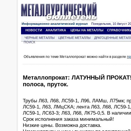
Информационно-аналитический журнал
Понедельник, 10 Август 202
НОВОСТИ
АНАЛИТИКА
ЦЕНЫ НА МЕТАЛЛЫ
СПРАВОЧНИК
ЧЕРНЫЕ МЕТАЛЛЫ
ЦВЕТНЫЕ МЕТАЛЛЫ
ДРАГОЦЕННЫЕ МЕТАЛ
ПОИСК
Объявления по теме Металлопрокат можно найти в разделе
пр
Металлопрокат: ЛАТУННЫЙ ПРОКАТ! 
полоса, пруток.
Трубы Л63, Л68, ЛС59-1, Л96, ЛАМш, Л75мк; п
ЛС59-1, Л63, ЛМцСКА; лента Л63, Л68, ЛС59-1,
ЛС59-1, ЛС63-3; Л63, Л68, ЛК75-0,5. В наличии
Срок исполнения заказа минимальный!
Низкие цены. Возможна доставка.