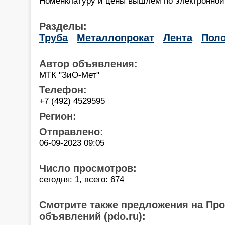
Номенклатуру и цены вышлем по электронной
Разделы:
Труба
Металлопрокат
Лента
Пол
Автор объявления:
МТК "ЗиО-Мет"
Телефон:
+7 (492) 4529595
Регион:
Отправлено:
06-09-2023 09:05
Число просмотров:
сегодня: 1, всего: 674
Смотрите также предложения на Пр
объявлений (pdo.ru):