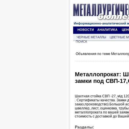
Информационно-аналитический 
НОВОСТИ
АНАЛИТИКА
ЦЕН
ЧЕРНЫЕ МЕТАЛЛЫ
ЦВЕТНЫЕ М
ПОИСК
Объявления по теме Металлопр
Металлопрокат: Ша
замки под СВП-17,
Шахтная стойка СВП -27, м\д 1200
. Сертификаты качества. Замки
заказ,производство).Большой ас
швеллер, лист, оцинковка, трубы
металлопроката по вашей заявке
стоимость с доставкой до Вашей
Разделы: