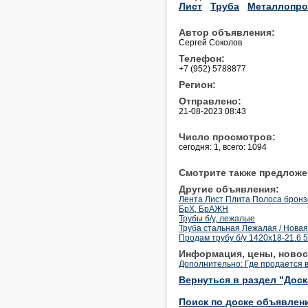
Лист
Труба
Металлопро
Автор объявления:
Сергей Соколов
Телефон:
+7 (952) 5788877
Регион:
Отправлено:
21-08-2023 08:43
Число просмотров:
сегодня: 1, всего: 1094
Смотрите также предложе
Другие объявления:
Лента Лист Плита Полоса бронзо
БрХ, БрАЖН
Трубы б/у, лежалые
Труба стальная Лежалая / Новая
Продам трубу б/у 1420x18-21.6 5
Информация, цены, новос
Дополнительно: Где продается 
Вернуться в раздел "Дос
Поиск по доске объявлен