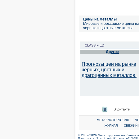
Цены на металлы
Мировые и российские цены н
черные и цветные металлы
CLASSIFIED
Другое
Прогнозы цен на рынке
черных, цветных и
драгоценных металлов.
ВКонтакте
|
МЕТАЛЛОТОРГОВЛЯ
Ч
|
ЖУРНАЛ
СВЕЖИЙ 
© 2002-2026 Металлургический бюллетен
Пацаева, д. 7, к. 1, оф. 81, тел. +7 (495