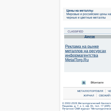
Цены на металлы
Мировые и российские цены н
черные и цветные металлы
CLASSIFIED
Другое
Реклама на рынке
металлов на ресурсах
информагентства
MetalTorg.Ru
ВКонтакте
|
МЕТАЛЛОТОРГОВЛЯ
Ч
|
ЖУРНАЛ
СВЕЖИЙ 
© 2002-2026 Металлургический бюллетен
Пацаева, д. 7, к. 1, оф. 81, тел. +7 (495
Печатное СМИ журнал "Металлургическ