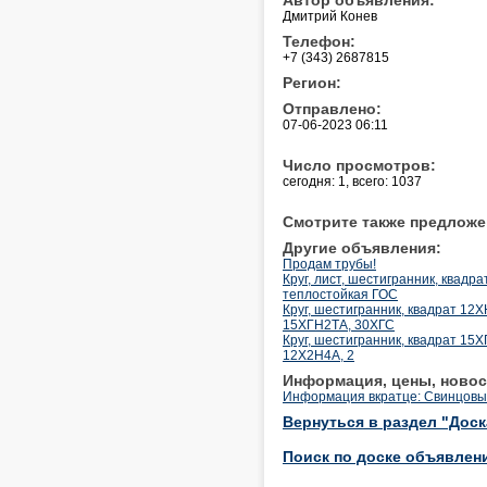
Дмитрий Конев
Телефон:
+7 (343) 2687815
Регион:
Отправлено:
07-06-2023 06:11
Число просмотров:
сегодня: 1, всего: 1037
Смотрите также предложе
Другие объявления:
Продам трубы!
Круг, лист, шестигранник, квад
теплостойкая ГОС
Круг, шестигранник, квадрат 12
15ХГН2ТА, 30ХГС
Круг, шестигранник, квадрат 1
12Х2Н4А, 2
Информация, цены, новос
Информация вкратце: Свинцовы
Вернуться в раздел "Дос
Поиск по доске объявлен