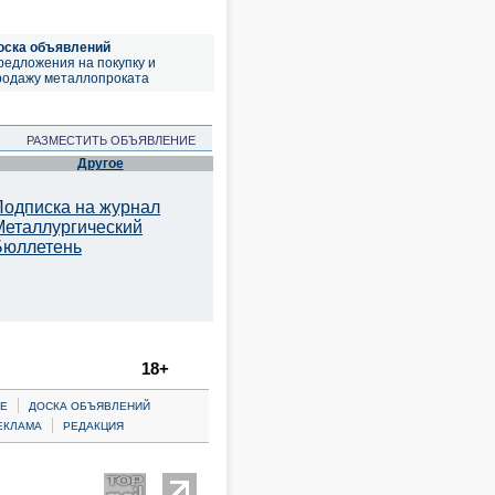
оска объявлений
редложения на покупку и
родажу металлопроката
РАЗМЕСТИТЬ ОБЪЯВЛЕНИЕ
Другое
Подписка на журнал
Металлургический
Бюллетень
18+
|
Е
ДОСКА ОБЪЯВЛЕНИЙ
|
ЕКЛАМА
РЕДАКЦИЯ