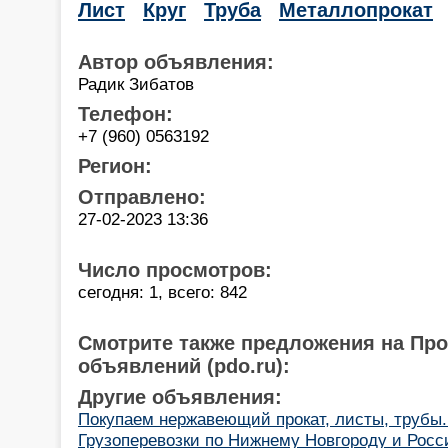
Лист
Круг
Труба
Металлопрокат
Автор объявления:
Радик Зибатов
Телефон:
+7 (960) 0563192
Регион:
Отправлено:
27-02-2023 13:36
Число просмотров:
сегодня: 1, всего: 842
Смотрите также предложения на Пр
объявлений (pdo.ru):
Другие объявления:
Покупаем нержавеющий прокат, листы, трубы.
Грузоперевозки по Нижнему Новгороду и Росс