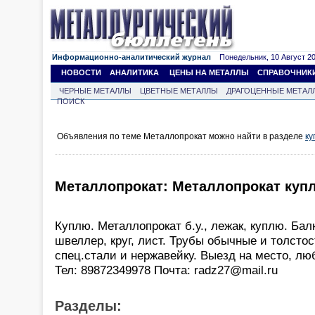
Информационно-аналитический журнал
Понедельник, 10 Август 202
НОВОСТИ
АНАЛИТИКА
ЦЕНЫ НА МЕТАЛЛЫ
СПРАВОЧНИК
ЧЕРНЫЕ МЕТАЛЛЫ
ЦВЕТНЫЕ МЕТАЛЛЫ
ДРАГОЦЕННЫЕ МЕТАЛ
ПОИСК
Объявления по теме Металлопрокат можно найти в разделе
ку
Металлопрокат: Металлопрокат купл
Куплю. Металлопрокат б.у., лежак, куплю. Балк
швеллер, круг, лист. Трубы обычные и толстос
спец.стали и нержавейку. Выезд на место, лю
Тел: 89872349978 Почта: radz27@mail.ru
Разделы: