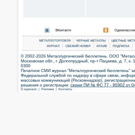
ВКонтакте
Одноклассни
|
|
МЕТАЛЛОТОРГОВЛЯ
ЧЕРНЫЕ МЕТАЛЛЫ
ЦВЕТНЫЕ МЕТ
|
|
|
|
ЖУРНАЛ
СВЕЖИЙ НОМЕР
АРХИВ
ПОДПИСКА
© 2002-2026 Металлургический бюллетень, ООО "Металлт
Московская обл., г. Долгопрудный, пр-т Пацаева, д. 7, к. 1
0300
Печатное СМИ журнал "Металлургический бюллетень" з
Федеральной службой по надзору в сфере связи, инфор
массовых коммуникаций (Роскомнадзор), регистрационн
решения о регистрации:
серия ПИ № ФС 77 - 85902 от 04
О журнале |
Реклама |
Контакты