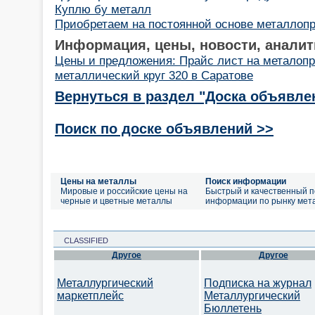
Куплю бу металл
Приобретаем на постоянной основе металлопр
Информация, цены, новости, аналит
Цены и предложения: Прайс лист на металопро
металлический круг 320 в Саратове
Вернуться в раздел "Доска объявле
Поиск по доске объявлений >>
Цены на металлы
Поиск информации
Мировые и российские цены на
Быстрый и качественный п
черные и цветные металлы
информации по рынку мет
CLASSIFIED
Другое
Другое
Металлургический
Подписка на журнал
маркетплейс
Металлургический
Бюллетень