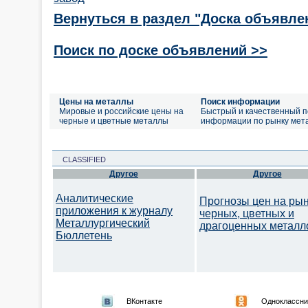
Вернуться в раздел "Доска объявле
Поиск по доске объявлений >>
Цены на металлы
Поиск информации
Мировые и российские цены на
Быстрый и качественный п
черные и цветные металлы
информации по рынку мет
CLASSIFIED
Другое
Другое
Аналитические
Прогнозы цен на ры
приложения к журналу
черных, цветных и
Металлургический
драгоценных металл
Бюллетень
ВКонтакте
Одноклассни