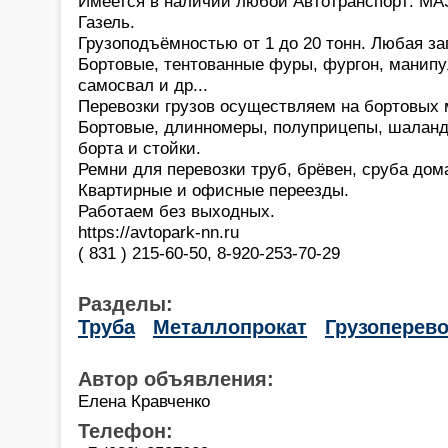
Имеется в наличии любой Автотранспорт: МАЗ
Газель.
Грузоподъёмностью от 1 до 20 тонн. Любая заг
Бортовые, тентованные фуры, фургон, манипу
самосвал и др...
Перевозки грузов осуществляем на бортовых м
Бортовые, длинномеры, полуприцепы, шаланд
борта и стойки.
Ремни для перевозки труб, брёвен, сруба дома
Квартирные и офисные переезды.
Работаем без выходных.
https://avtopark-nn.ru
( 831 ) 215-60-50, 8-920-253-70-29
Разделы:
Труба
Металлопрокат
Грузоперево
Автор объявления:
Елена Кравченко
Телефон: