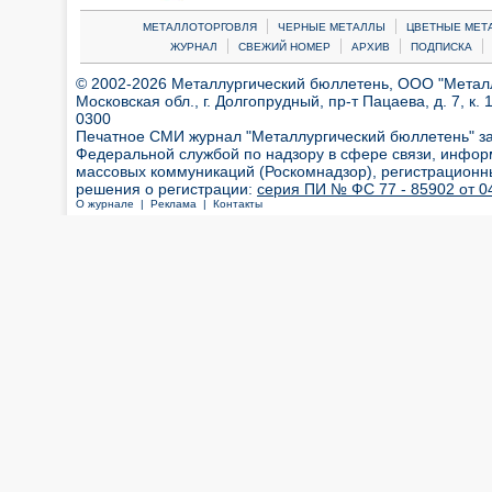
|
|
МЕТАЛЛОТОРГОВЛЯ
ЧЕРНЫЕ МЕТАЛЛЫ
ЦВЕТНЫЕ МЕТ
|
|
|
|
ЖУРНАЛ
СВЕЖИЙ НОМЕР
АРХИВ
ПОДПИСКА
© 2002-2026 Металлургический бюллетень, ООО "Металлт
Московская обл., г. Долгопрудный, пр-т Пацаева, д. 7, к. 1
0300
Печатное СМИ журнал "Металлургический бюллетень" з
Федеральной службой по надзору в сфере связи, инфор
массовых коммуникаций (Роскомнадзор), регистрационн
решения о регистрации:
серия ПИ № ФС 77 - 85902 от 04
О журнале |
Реклама |
Контакты