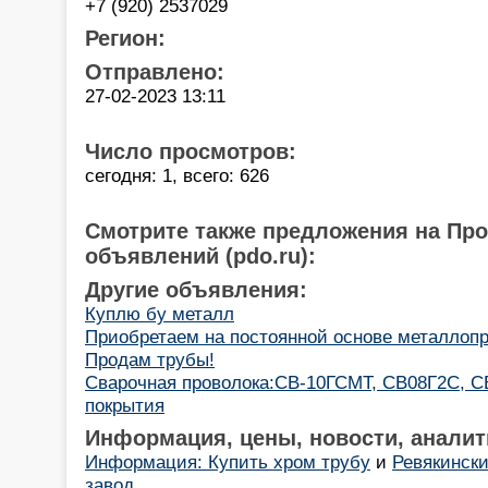
+7 (920) 2537029
Регион:
Отправлено:
27-02-2023 13:11
Число просмотров:
сегодня: 1, всего: 626
Смотрите также предложения на Пр
объявлений (pdo.ru):
Другие объявления:
Куплю бу металл
Приобретаем на постоянной основе металлопр
Продам трубы!
Cварочная проволока:СВ-10ГСМТ, СВ08Г2С, С
покрытия
Информация, цены, новости, аналит
Информация: Купить хром трубу
и
Ревякинск
завод