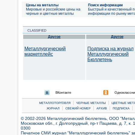
Цены на металлы
Поиск информации
Мировые и российские цены на
Быстрый и качественный п
черные и цветные металлы
информации по рынку мет
CLASSIFIED
Другое
Другое
Металлургический
Подписка на журнал
маркетплейс
Металлургический
Бюллетень
ВКонтакте
Одноклассни
|
|
МЕТАЛЛОТОРГОВЛЯ
ЧЕРНЫЕ МЕТАЛЛЫ
ЦВЕТНЫЕ МЕТ
|
|
|
|
ЖУРНАЛ
СВЕЖИЙ НОМЕР
АРХИВ
ПОДПИСКА
© 2002-2026 Металлургический бюллетень, ООО "Металлт
Московская обл., г. Долгопрудный, пр-т Пацаева, д. 7, к. 1
0300
Печатное СМИ журнал "Металлургический бюллетень" з