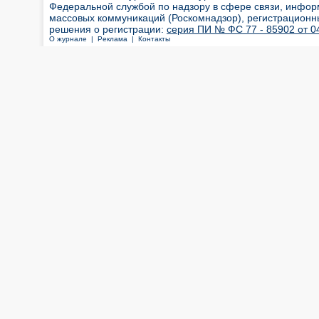
Федеральной службой по надзору в сфере связи, инфор
массовых коммуникаций (Роскомнадзор), регистрационн
решения о регистрации:
серия ПИ № ФС 77 - 85902 от 04
О журнале |
Реклама |
Контакты