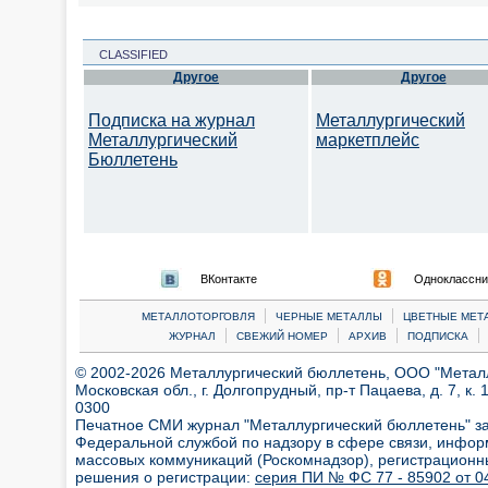
CLASSIFIED
Другое
Другое
Подписка на журнал
Металлургический
Металлургический
маркетплейс
Бюллетень
ВКонтакте
Одноклассни
|
|
МЕТАЛЛОТОРГОВЛЯ
ЧЕРНЫЕ МЕТАЛЛЫ
ЦВЕТНЫЕ МЕТ
|
|
|
|
ЖУРНАЛ
СВЕЖИЙ НОМЕР
АРХИВ
ПОДПИСКА
© 2002-2026 Металлургический бюллетень, ООО "Металлт
Московская обл., г. Долгопрудный, пр-т Пацаева, д. 7, к. 1
0300
Печатное СМИ журнал "Металлургический бюллетень" з
Федеральной службой по надзору в сфере связи, инфор
массовых коммуникаций (Роскомнадзор), регистрационн
решения о регистрации:
серия ПИ № ФС 77 - 85902 от 04