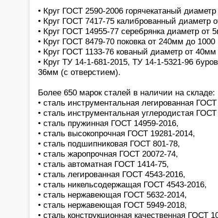
• Круг ГОСТ 2590-2006 горячекатаный диаметр
• Круг ГОСТ 7417-75 калиброванный диаметр 
• Круг ГОСТ 14955-77 серебрянка диаметр от 
• Круг ГОСТ 8479-70 поковка от 240мм до 1000
• Круг ГОСТ 1133-76 кованый диаметр от 40мм
• Круг ТУ 14-1-681-2015, ТУ 14-1-5321-96 бур
36мм (с отверстием).
Более 650 марок сталей в наличии на складе:
• сталь инструментальная легированная ГОСТ 
• сталь инструментальная углеродистая ГОСТ 
• сталь пружинная ГОСТ 14959-2016,
• сталь высокопрочная ГОСТ 19281-2014,
• сталь подшипниковая ГОСТ 801-78,
• сталь жаропрочная ГОСТ 20072-74,
• сталь автоматная ГОСТ 1414-75,
• сталь легированная ГОСТ 4543-2016,
• сталь никельсодержащая ГОСТ 4543-2016,
• сталь нержавеющая ГОСТ 5632-2014,
• сталь нержавеющая ГОСТ 5949-2018,
• сталь конструкционная качественная ГОСТ 1