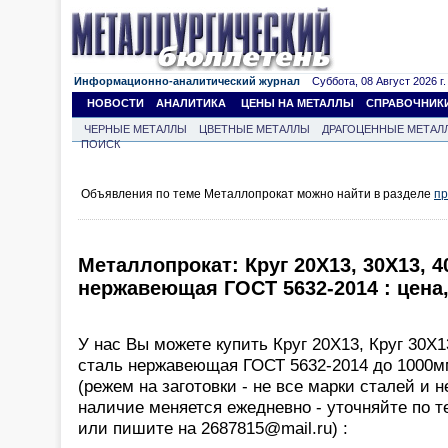
Информационно-аналитический журнал
Суббота, 08 Август 2026 г.
НОВОСТИ
АНАЛИТИКА
ЦЕНЫ НА МЕТАЛЛЫ
СПРАВОЧНИК
ЧЕРНЫЕ МЕТАЛЛЫ
ЦВЕТНЫЕ МЕТАЛЛЫ
ДРАГОЦЕННЫЕ МЕТАЛ
ПОИСК
Объявления по теме Металлопрокат можно найти в разделе
пр
Металлопрокат: Круг 20Х13, 30Х13, 4
нержавеющая ГОСТ 5632-2014 : цена
У нас Вы можете купить Круг 20Х13, Круг 30Х13
сталь нержавеющая ГОСТ 5632-2014 до 1000м
(режем на заготовки - не все марки сталей и 
наличие меняется ежедневно - уточняйте по т
или пишите на 2687815@mail.ru) :