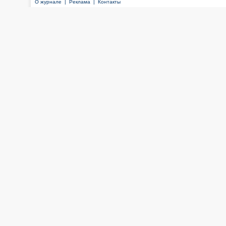
О журнале |
Реклама |
Контакты