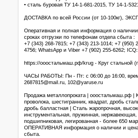
• сталь буровая ТУ 14-1-681-2015, ТУ 14-1-532
ДОСТАВКА по всей России (от 10-100кг), ЭКС
Оперативная и полная информация о наличии,
сроках отгрузки по телефонам отдела сбыта :
+7 (343) 268-7815; +7 (343) 213-1014; +7 (950) 
4756; WhatsApp и Viber +7 (902) 255-6262; ICQ
https://ооостальмаш.рф/krug - Круг стальной (п
ЧАСЫ РАБОТЫ: Пн - Пт: с 06:00 до 16:00, врем
2687815@mail.ru, 102@yaruse.ru
Продажа металлопроката | ооостальмаш.рф | Кр
проволока, шестигранник, квадрат, дробь стал
дробь балластная | Сталь жаропрочная, высок
инструментальная, пружинная, нержавеющая,
подшипниковая, легированная - более 650 мар
ОПЕРАТИВНАЯ информация о наличии и цена
сбыта.