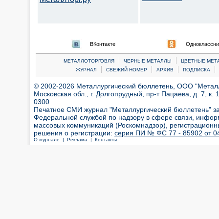
ВКонтакте
Одноклассни
|
|
МЕТАЛЛОТОРГОВЛЯ
ЧЕРНЫЕ МЕТАЛЛЫ
ЦВЕТНЫЕ МЕТ
|
|
|
|
ЖУРНАЛ
СВЕЖИЙ НОМЕР
АРХИВ
ПОДПИСКА
© 2002-2026 Металлургический бюллетень, ООО "Металлт
Московская обл., г. Долгопрудный, пр-т Пацаева, д. 7, к. 1
0300
Печатное СМИ журнал "Металлургический бюллетень" з
Федеральной службой по надзору в сфере связи, инфор
массовых коммуникаций (Роскомнадзор), регистрационн
решения о регистрации:
серия ПИ № ФС 77 - 85902 от 04
О журнале |
Реклама |
Контакты