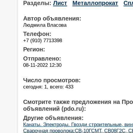
Разделы:
Лист
Металлопрокат
Сп
Автор объявления:
Людмила Власова
Телефон:
+7 (910) 7713398
Регион:
Отправлено:
08-11-2022 12:30
Число просмотров:
сегодня: 1, всего: 433
Смотрите также предложения на Пр
объявлений (pdo.ru):
Другие объявления:
Канаты. Электроды. Гвозди строительные, ви
Cварочная проволока:СВ-10ГСМТ, СВ08Г2С, С