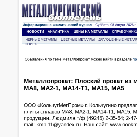
Информационно-аналитический журнал
Суббота, 08 Август 2026 г.
НОВОСТИ
АНАЛИТИКА
ЦЕНЫ НА МЕТАЛЛЫ
СПРАВОЧНИК
ЧЕРНЫЕ МЕТАЛЛЫ
ЦВЕТНЫЕ МЕТАЛЛЫ
ДРАГОЦЕННЫЕ МЕТАЛ
ПОИСК
Объявления по теме Металлопрокат можно найти в разделе
пр
Металлопрокат: Плоский прокат из 
МА8, МА2-1, МА14-Т1, МА15, МА5
ООО «КольчугМетПром» г. Кольчугино предлаг
плиты сплавов МА8, МА2-1, МА14-Т1, МА15, М
продукции. Людмила т/ф (49245) 2-35-64; 2-47-
mail: kmp.11@yandex.ru. Наш сайт: www.oookm