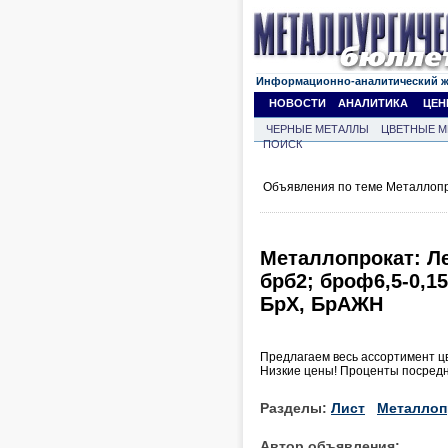
Информационно-аналитический 
НОВОСТИ
АНАЛИТИКА
ЦЕН
ЧЕРНЫЕ МЕТАЛЛЫ
ЦВЕТНЫЕ М
ПОИСК
Объявления по теме Металлопр
Металлопрокат: Л
брб2; броф6,5-0,1
БрХ, БрАЖН
Предлагаем весь ассортимент ц
Низкие цены! Проценты посредни
Разделы:
Лист
Металлоп
Автор объявления: