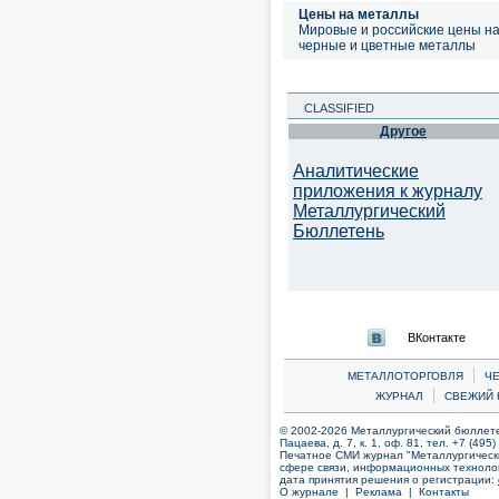
Цены на металлы
Мировые и российские цены н
черные и цветные металлы
CLASSIFIED
Другое
Аналитические
приложения к журналу
Металлургический
Бюллетень
ВКонтакте
|
МЕТАЛЛОТОРГОВЛЯ
Ч
|
ЖУРНАЛ
СВЕЖИЙ 
© 2002-2026 Металлургический бюллетен
Пацаева, д. 7, к. 1, оф. 81, тел. +7 (495
Печатное СМИ журнал "Металлургическ
сфере связи, информационных технолог
дата принятия решения о регистрации:
О журнале |
Реклама |
Контакты