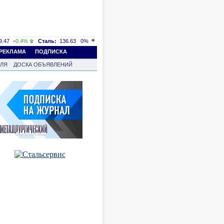
.47
+0.4%
Сталь:
136.63
0%
РЕКЛАМА
ПОДПИСКА
ВЛЯ
ДОСКА ОБЪЯВЛЕНИЙ