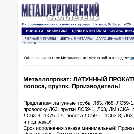
Информационно-аналитический журнал
Пятница, 07 Август 2026 г.
НОВОСТИ
АНАЛИТИКА
ЦЕНЫ НА МЕТАЛЛЫ
СПРАВОЧНИК
ЧЕРНЫЕ МЕТАЛЛЫ
ЦВЕТНЫЕ МЕТАЛЛЫ
ДРАГОЦЕННЫЕ МЕТАЛ
ПОИСК
Объявления по теме Металлопрокат можно найти в разделе
пр
Металлопрокат: ЛАТУННЫЙ ПРОКАТ! 
полоса, пруток. Производитель!
Предлагаем латунные трубы Л63, Л68, ЛС59-1
проволоку Л63; прутки ЛС59-1, Л63, ЛМцСКА; 
ЛС63-3, ЛК75-0,5; полоса ЛС59-1, ЛС63-3; Л63,
и под заказ!
Срок исполнения заказа минимальный! Произ