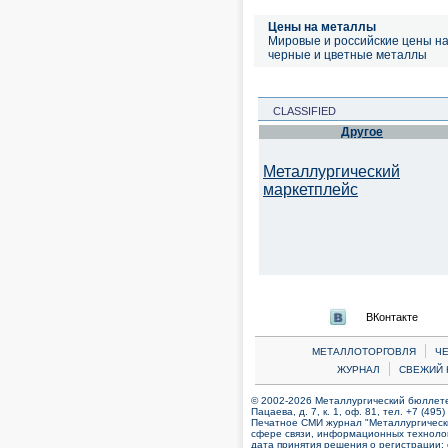
Цены на металлы
Мировые и российские цены н
черные и цветные металлы
CLASSIFIED
Другое
Металлургический
маркетплейс
ВКонтакте
|
МЕТАЛЛОТОРГОВЛЯ
Ч
|
ЖУРНАЛ
СВЕЖИЙ 
© 2002-2026 Металлургический бюллетен
Пацаева, д. 7, к. 1, оф. 81, тел. +7 (495
Печатное СМИ журнал "Металлургическ
сфере связи, информационных технолог
дата принятия решения о регистрации: