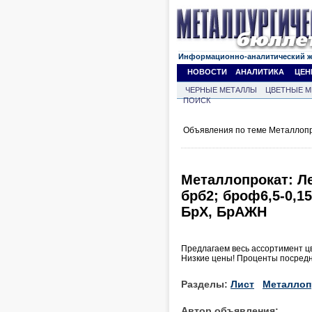
Информационно-аналитический 
НОВОСТИ
АНАЛИТИКА
ЦЕН
ЧЕРНЫЕ МЕТАЛЛЫ
ЦВЕТНЫЕ М
ПОИСК
Объявления по теме Металлопр
Металлопрокат: Л
брб2; броф6,5-0,1
БрХ, БрАЖН
Предлагаем весь ассортимент ц
Низкие цены! Проценты посредни
Разделы:
Лист
Металлоп
Автор объявления: