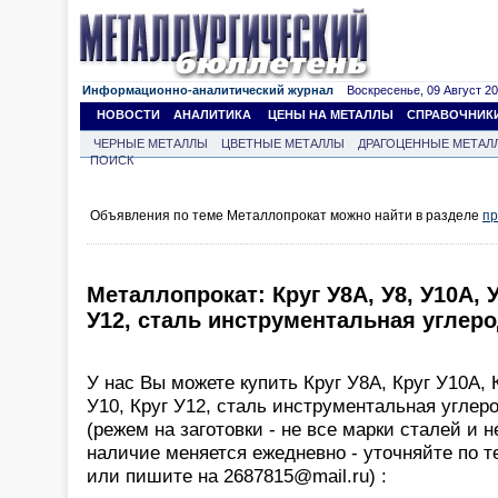
Информационно-аналитический журнал
Воскресенье, 09 Август 202
НОВОСТИ
АНАЛИТИКА
ЦЕНЫ НА МЕТАЛЛЫ
СПРАВОЧНИК
ЧЕРНЫЕ МЕТАЛЛЫ
ЦВЕТНЫЕ МЕТАЛЛЫ
ДРАГОЦЕННЫЕ МЕТАЛ
ПОИСК
Объявления по теме Металлопрокат можно найти в разделе
пр
Металлопрокат: Круг У8А, У8, У10А, У1
У12, сталь инструментальная углеро
У нас Вы можете купить Круг У8А, Круг У10А, К
У10, Круг У12, сталь инструментальная углер
(режем на заготовки - не все марки сталей и 
наличие меняется ежедневно - уточняйте по т
или пишите на 2687815@mail.ru) :