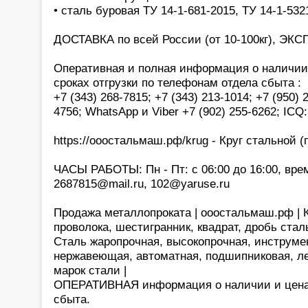
• сталь буровая ТУ 14-1-681-2015, ТУ 14-1-532
ДОСТАВКА по всей России (от 10-100кг), ЭКС
Оперативная и полная информация о наличии,
сроках отгрузки по телефонам отдела сбыта :
+7 (343) 268-7815; +7 (343) 213-1014; +7 (950) 
4756; WhatsApp и Viber +7 (902) 255-6262; ICQ
https://ооостальмаш.рф/krug - Круг стальной (п
ЧАСЫ РАБОТЫ: Пн - Пт: с 06:00 до 16:00, врем
2687815@mail.ru, 102@yaruse.ru
Продажа металлопроката | ооостальмаш.рф | Кр
проволока, шестигранник, квадрат, дробь сталь
Сталь жаропрочная, высокопрочная, инструме
нержавеющая, автоматная, подшипниковая, ле
марок стали |
ОПЕРАТИВНАЯ информация о наличии и цена
сбыта.