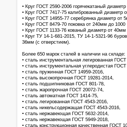
• Круг ГОСТ 2590-2006 горячекатаный диаметр
• Круг ГОСТ 7417-75 калиброванный диаметр 
• Круг ГОСТ 14955-77 серебрянка диаметр от 
• Круг ГОСТ 8479-70 поковка от 240мм до 1000
• Круг ГОСТ 1133-76 кованый диаметр от 40мм
• Круг ТУ 14-1-681-2015, ТУ 14-1-5321-96 бур
36мм (с отверстием).
Более 650 марок сталей в наличии на складе:
• сталь инструментальная легированная ГОСТ 
• сталь инструментальная углеродистая ГОСТ 
• сталь пружинная ГОСТ 14959-2016,
• сталь высокопрочная ГОСТ 19281-2014,
• сталь подшипниковая ГОСТ 801-78,
• сталь жаропрочная ГОСТ 20072-74,
• сталь автоматная ГОСТ 1414-75,
• сталь легированная ГОСТ 4543-2016,
• сталь никельсодержащая ГОСТ 4543-2016,
• сталь нержавеющая ГОСТ 5632-2014,
• сталь нержавеющая ГОСТ 5949-2018,
• сталь конструкционная качественная ГОСТ 1