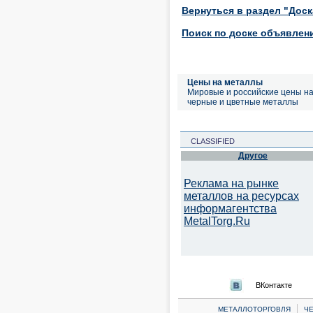
Вернуться в раздел "Дос
Поиск по доске объявлен
Цены на металлы
Мировые и российские цены н
черные и цветные металлы
CLASSIFIED
Другое
Реклама на рынке
металлов на ресурсах
информагентства
MetalTorg.Ru
ВКонтакте
|
МЕТАЛЛОТОРГОВЛЯ
Ч