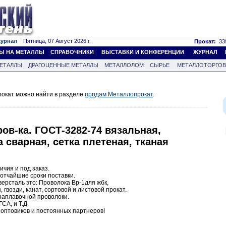
журнал
Пятница, 07 Август 2026 г.
Прокат:
339
Ы НА МЕТАЛЛЫ
СПРАВОЧНИКИ
ВЫСТАВКИ И КОНФЕРЕНЦИИ
ЖУРНАЛ
ЕТАЛЛЫ
ДРАГОЦЕННЫЕ МЕТАЛЛЫ
МЕТАЛЛОЛОМ
СЫРЬЕ
МЕТАЛЛОТОРГО
окат можно найти в разделе
продам Металлопрокат
.
ов-ка. ГОСТ-3282-74 вязальная,
 сварная, сетка плетеная, тканая
ичия и под заказ.
отчайшие сроки поставки.
ерсталь это: Проволока Вр-1для жбк,
 гвозди, канат, сортовой и листовой прокат.
наплавочной проволоки.
СА, и Т.Д.
 оптовиков и постоянных партнеров!