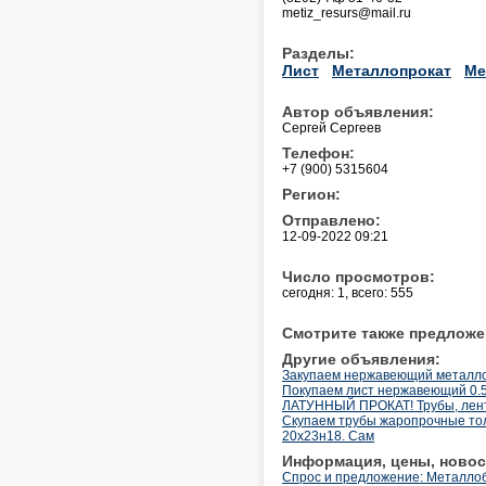
metiz_resurs@mail.ru
Разделы:
Лист
Металлопрокат
Ме
Автор объявления:
Сергей Сергеев
Телефон:
+7 (900) 5315604
Регион:
Отправлено:
12-09-2022 09:21
Число просмотров:
сегодня: 1, всего: 555
Смотрите также предложе
Другие объявления:
Закупаем нержавеющий металлоп
Покупаем лист нержавеющий 0.
ЛАТУННЫЙ ПРОКАТ! Трубы, лента
Скупаем трубы жаропрочные то
20х23н18. Сам
Информация, цены, новос
Спрос и предложение: Металлоб