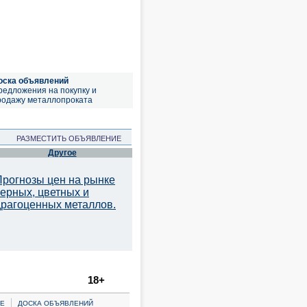
оска объявлений
редложения на покупку и
родажу металлопроката
РАЗМЕСТИТЬ ОБЪЯВЛЕНИЕ
Другое
Прогнозы цен на рынке
черных, цветных и
драгоценных металлов.
18+
|
Е
ДОСКА ОБЪЯВЛЕНИЙ