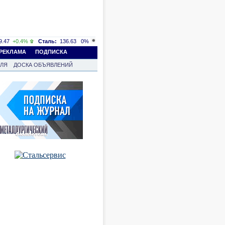
.47
+0.4%
Сталь:
136.63
0%
РЕКЛАМА
ПОДПИСКА
ВЛЯ
ДОСКА ОБЪЯВЛЕНИЙ