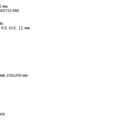
0 мм.
90Х720 ММ.
ММ.
; 9,0; 10,0 ; 12; мм.
.
мм.,150х200 мм.
ИК