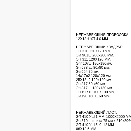
.
НЕРЖАВЕЮЩИЯ ПРОВОЛОКА
12Х18Н10Т 4.0 ММ.
НЕРЖАВЕЮЩИЙ КВАДРАТ:
ЭП 310 120Х170 ММ.
ЭИ 961Ш 200х200 ММ.
ЭП 311 120Х120 ММ.
Эп410уш 180х180мм.
Эп 678 вд 80х80 мм.
Эи 654 75 мм.
14х17н2 120х120 мм.
25Х13н2 120х120 мм.
Эп 817 60 х60 мм.
Эп 817 ш 130х130 мм.
ЭП 817 Ш 100Х100 ММ.
ЭИ190 160Х160 ММ.
НЕРЖАВЕЮЩИЙ ЛИСТ:
ЭП 410 УШ 1 ММ. 1000Х2000 ММ
Эп 310 ш плита 75 мм.х 210х206
ЭП 410 УШ 5, 0, 12 ММ.
08Х13 5 ММ.