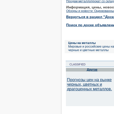
Продам металлопрокат со склад
Информация, цены, новос
Обзоры и новости: Оцинкованный
Вернуться в раздел "Дос
Поиск по доске объявлен
Цены на металлы
Мировые и российские цены н
черные и цветные металлы
CLASSIFIED
Другое
Прогнозы цен на рынке
черных, цветных и
драгоценных металлов.