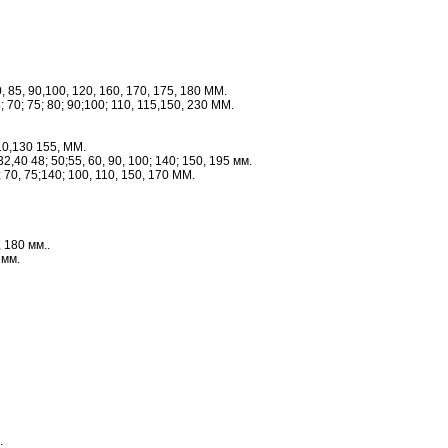
0, 85, 90,100, 120, 160, 170, 175, 180 ММ.
 70; 75; 80; 90;100; 110, 115,150, 230 ММ.
10,130 155, ММ.
32,40 48; 50;55, 60, 90, 100; 140; 150, 195 мм.
; 70, 75;140; 100, 110, 150, 170 ММ.
 180 мм..
 мм.
.