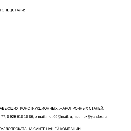
 СПЕЦСТАЛИ:
АВЕЮЩИХ, КОНСТРУКЦИОННЫХ, ЖАРОПРОЧНЫХ СТАЛЕЙ.
1 77; 8 929 610 10 86, e-mail: met-05@mail.ru, met-inox@yandex.ru
АЛЛОПРОКАТА НА САЙТЕ НАШЕЙ КОМПАНИИ: