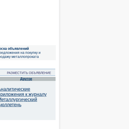
оска объявлений
редложения на покупку и
родажу металлопроката
РАЗМЕСТИТЬ ОБЪЯВЛЕНИЕ
Другое
Аналитические
приложения к журналу
Металлургический
Бюллетень