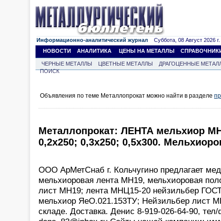
Информационно-аналитический журнал
Суббота, 08 Август 2026 г.
НОВОСТИ
АНАЛИТИКА
ЦЕНЫ НА МЕТАЛЛЫ
СПРАВОЧНИК
ЧЕРНЫЕ МЕТАЛЛЫ
ЦВЕТНЫЕ МЕТАЛЛЫ
ДРАГОЦЕННЫЕ МЕТАЛ
ПОИСК
Объявления по теме Металлопрокат можно найти в разделе
пр
Металлопрокат: ЛЕНТА мельхиор МН1
0,2х250; 0,3х250; 0,5х300. Мельхиор
ООО АрМетСнаб г. Кольчугино предлагает мед
мельхиоровая лента МН19, мельхиоровая пол
лист МН19; лента МНЦ15-20 нейзильбер ГОСТ
мельхиор ЯеО.021.153ТУ; Нейзильбер лист М
складе. Доставка. Денис 8-919-026-64-90, тел/ф