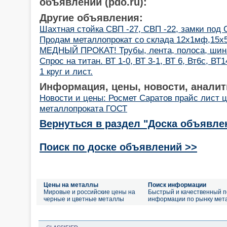
объявлений (pdo.ru):
Другие объявления:
Шахтная стойка СВП -27, СВП -22, замки под
Продам металлопрокат со склада 12х1мф,15х
МЕДНЫЙ ПРОКАТ! Трубы, лента, полоса, шин
Спрос на титан. ВТ 1-0, ВТ 3-1, ВТ 6, Вт6с, ВТ1
1 круг и лист.
Информация, цены, новости, аналит
Новости и цены: Росмет Саратов прайс лист 
металлопроката ГОСТ
Вернуться в раздел "Доска объявле
Поиск по доске объявлений >>
Цены на металлы
Поиск информации
Мировые и российские цены на
Быстрый и качественный п
черные и цветные металлы
информации по рынку мет