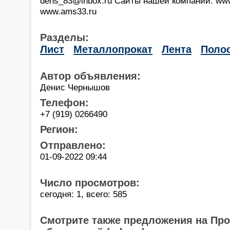
dens_83@inbox.ru Сайты нашей компании: www
www.ams33.ru
Разделы:
Лист
Металлопрокат
Лента
Поло
Автор объявления:
Денис Чернышов
Телефон:
+7 (919) 0266490
Регион:
Отправлено:
01-09-2022 09:44
Число просмотров:
сегодня: 1, всего: 585
Смотрите также предложения на Пр