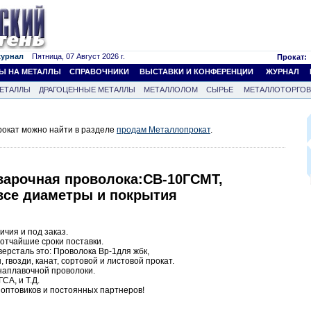
журнал
Пятница, 07 Август 2026 г.
Прокат:
Ы НА МЕТАЛЛЫ
СПРАВОЧНИКИ
ВЫСТАВКИ И КОНФЕРЕНЦИИ
ЖУРНАЛ
ЕТАЛЛЫ
ДРАГОЦЕННЫЕ МЕТАЛЛЫ
МЕТАЛЛОЛОМ
СЫРЬЕ
МЕТАЛЛОТОРГО
окат можно найти в разделе
продам Металлопрокат
.
варочная проволока:СВ-10ГСМТ,
 все диаметры и покрытия
ичия и под заказ.
отчайшие сроки поставки.
ерсталь это: Проволока Вр-1для жбк,
 гвозди, канат, сортовой и листовой прокат.
наплавочной проволоки.
СА, и Т.Д.
 оптовиков и постоянных партнеров!