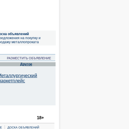
оска объявлений
редложения на покупку и
родажу металлопроката
РАЗМЕСТИТЬ ОБЪЯВЛЕНИЕ
Другое
Металлургический
маркетплейс
18+
|
Е
ДОСКА ОБЪЯВЛЕНИЙ