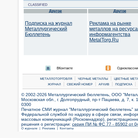
CLASSIFIED
Другое
Другое
Подписка на журнал
Реклама на рынке
Металлургический
металлов на ресурса
Бюллетень
информагентства
MetalTorg.Ru
ВКонтакте
Одноклассни
|
|
МЕТАЛЛОТОРГОВЛЯ
ЧЕРНЫЕ МЕТАЛЛЫ
ЦВЕТНЫЕ МЕТ
|
|
|
|
ЖУРНАЛ
СВЕЖИЙ НОМЕР
АРХИВ
ПОДПИСКА
© 2002-2026 Металлургический бюллетень, ООО "Металлт
Московская обл., г. Долгопрудный, пр-т Пацаева, д. 7, к. 1
0300
Печатное СМИ журнал "Металлургический бюллетень" з
Федеральной службой по надзору в сфере связи, инфор
массовых коммуникаций (Роскомнадзор), регистрационн
решения о регистрации:
серия ПИ № ФС 77 - 85902 от 04
О журнале |
Реклама |
Контакты