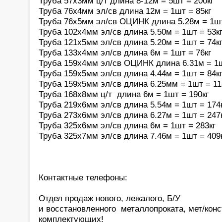
Труба 57х3мм ц/т длина 8-12м = 5шт = 200кг
Труба 76х4мм эл/св длина 12м = 1шт = 85кг
Труба 76х5мм эл/св ОЦИНК длина 5.28м = 1шт
Труба 102х4мм эл/св длина 5.50м = 1шт = 53к
Труба 121х5мм эл/св длина 5.20м = 1шт = 74к
Труба 133х4мм эл/св длина 6м = 1шт = 76кг
Труба 159х4мм эл/св ОЦИНК длина 6.31м = 1ш
Труба 159х5мм эл/св длина 4.44м = 1шт = 84к
Труба 159х5мм эл/св длина 6.25мм = 1шт = 11
Труба 168х8мм ц/т длина 6м = 1шт = 190кг
Труба 219х6мм эл/св длина 5.54м = 1шт = 174
Труба 273х6мм эл/св длина 6.27м = 1шт = 247
Труба 325х6мм эл/св длина 6м = 1шт = 283кг
Труба 325х7мм эл/св длина 7.46м = 1шт = 409
Контактные телефоны:
Отдел продаж нового, лежалого, Б/У
и восстановленного металлопроката, мет/конс
комплектующих!