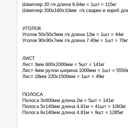
Швеллер 20 г/к длина 6.64м = 1шт = 115кг
Швеллер 200х160х10мм г/к сварен в короб дли
УГОЛОК
Уголок 50х50х5мм г/к длина 12м = 1шт = 44кг
Уголок 90х90х7мм г/к длина 7.40м = 1шт = 70кг
ЛИСТ
Лист 3мм 600х2000мм = 5шт = 141кг
Лист 4мм рулон ширина 1000мм = 1шт = 5550к
Лист 18мм 220х1500мм = 1шт = 49кг
ПОЛОСА
Полоса 3х600мм длина 2м = 5шт = 141кг
Полоса 5х140мм длина 4.81м = 41шт = 1083кг
Полоса 6х140мм длина 4.81м = 9шт = 1285кг