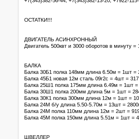
+7(343)382-56-44, +7(343)382-13-20, +7922-115
ОСТАТКИ!!!
ДВИГАТЕЛЬ АСИНXРОННЫЙ
Двигатель 500квт и 3000 оборотов в минуту = 
БАЛКА
Балка 30Б1 полка 148мм длина 6.50м = 1шт = 
Балка 45Б1 новая 12м сталь 09г2с = 4шт = 317
Балка 25Ш1 полка 175мм длина 6.49м = 1шт = 
Балка 30Ш1 полка 200мм длина 5м = 1шт = 28
Балка 30К1 полка 300мм длина 12м = 1шт = 10
Балка 24М б/у длина 5.50-5.70м = 13шт = 2800
Балка 24М полка 110мм длина 12м = 2шт = 919
Балка 45М полка 150мм длина 5.51м = 1шт = 4
ШВЕЛЛЕР