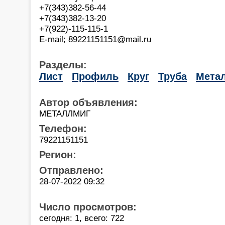
+7(343)382-56-44
+7(343)382-13-20
+7(922)-115-115-1
E-mail; 89221151151@mail.ru
Разделы:
Лист
Профиль
Круг
Труба
Мета
Автор объявления:
МЕТАЛЛМИГ
Телефон:
79221151151
Регион:
Отправлено:
28-07-2022 09:32
Число просмотров:
сегодня: 1, всего: 722