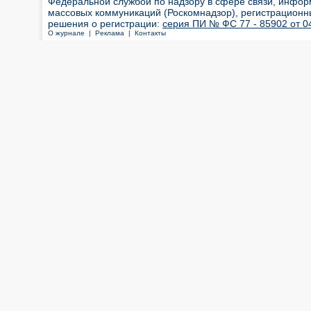
Федеральной службой по надзору в сфере связи, инфор
массовых коммуникаций (Роскомнадзор), регистрационн
решения о регистрации:
серия ПИ № ФС 77 - 85902 от 04
О журнале |
Реклама |
Контакты