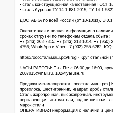
• сталь конструкционная качественная ГОСТ 1
• сталь буровая ТУ 14-1-681-2015, ТУ 14-1-532
ДОСТАВКА по всей России (от 10-100кг), ЭКС
Оперативная и полная информация о наличии,
сроках отгрузки по телефонам отдела сбыта :
+7 (343) 268-7815; +7 (343) 213-1014; +7 (950) 
4756; WhatsApp и Viber +7 (902) 255-6262; ICQ
https://ооостальмаш.рф/krug - Круг стальной (п
ЧАСЫ РАБОТЫ: Пн - Пт: с 06:00 до 16:00, врем
2687815@mail.ru, 102@yaruse.ru
Продажа металлопроката | ооостальмаш.рф | Кр
проволока, шестигранник, квадрат, дробь сталь
Сталь жаропрочная, высокопрочная, инструме
нержавеющая, автоматная, подшипниковая, ле
марок стали |
ОПЕРАТИВНАЯ информация о наличии и цена