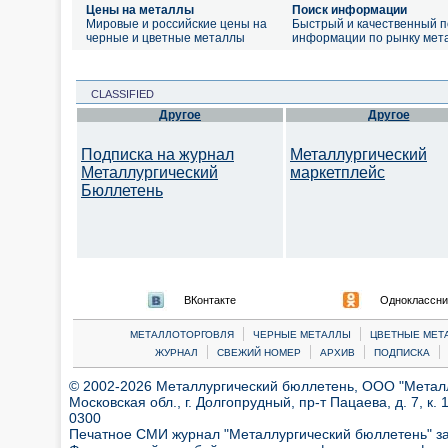
Цены на металлы
Поиск информации
Мировые и российские цены на
Быстрый и качественный п
черные и цветные металлы
информации по рынку мет
CLASSIFIED
Другое
Другое
Подписка на журнал
Металлургический
Металлургический
маркетплейс
Бюллетень
ВКонтакте
Одноклассни
|
|
МЕТАЛЛОТОРГОВЛЯ
ЧЕРНЫЕ МЕТАЛЛЫ
ЦВЕТНЫЕ МЕТ
|
|
|
|
ЖУРНАЛ
СВЕЖИЙ НОМЕР
АРХИВ
ПОДПИСКА
© 2002-2026 Металлургический бюллетень, ООО "Металлт
Московская обл., г. Долгопрудный, пр-т Пацаева, д. 7, к. 1
0300
Печатное СМИ журнал "Металлургический бюллетень" з