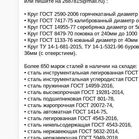
или пишите на 2687815@mail.ru) :
• Круг ГОСТ 2590-2006 горячекатаный диаметр
• Круг ГОСТ 7417-75 калиброванный диаметр 
• Круг ГОСТ 14955-77 серебрянка диаметр от 
• Круг ГОСТ 8479-70 поковка от 240мм до 1000
• Круг ГОСТ 1133-76 кованый диаметр от 40мм
• Круг ТУ 14-1-681-2015, ТУ 14-1-5321-96 бур
36мм (с отверстием).
Более 650 марок сталей в наличии на складе:
• сталь инструментальная легированная ГОСТ 
• сталь инструментальная углеродистая ГОСТ 
• сталь пружинная ГОСТ 14959-2016,
• сталь высокопрочная ГОСТ 19281-2014,
• сталь подшипниковая ГОСТ 801-78,
• сталь жаропрочная ГОСТ 20072-74,
• сталь автоматная ГОСТ 1414-75,
• сталь легированная ГОСТ 4543-2016,
• сталь никельсодержащая ГОСТ 4543-2016,
• сталь нержавеющая ГОСТ 5632-2014,
• сталь нержавеющая ГОСТ 5949-2018,