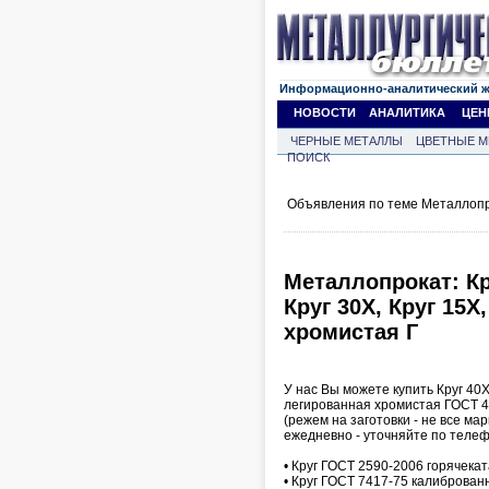
Информационно-аналитический 
НОВОСТИ
АНАЛИТИКА
ЦЕН
ЧЕРНЫЕ МЕТАЛЛЫ
ЦВЕТНЫЕ М
ПОИСК
Объявления по теме Металлопр
Металлопрокат: Кру
Круг 30Х, Круг 15Х
хромистая Г
У нас Вы можете купить Круг 40Х, 
легированная хромистая ГОСТ 4
(режем на заготовки - не все ма
ежедневно - уточняйте по телеф
• Круг ГОСТ 2590-2006 горячека
• Круг ГОСТ 7417-75 калиброван