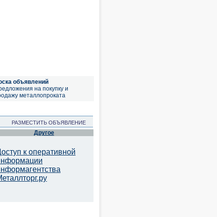
оска объявлений
редложения на покупку и
родажу металлопроката
РАЗМЕСТИТЬ ОБЪЯВЛЕНИЕ
Другое
Доступ к оперативной
информации
информагентства
Металлторг.ру