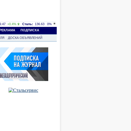
.47
+0.4%
Сталь:
136.63
0%
РЕКЛАМА
ПОДПИСКА
ВЛЯ
ДОСКА ОБЪЯВЛЕНИЙ