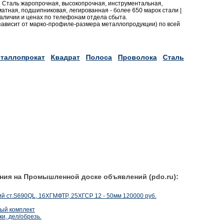
 | Сталь жаропрочная, высокопрочная, инструментальная,
тная, подшипниковая, легированная - более 650 марок стали |
ичии и ценах по телефонам отдела сбыта.
 (зависит от марко-профиле-размера металлопродукции) по всей
таллопрокат
Квадрат
Полоса
Проволока
Сталь
ния на Промышленной доске объявлений (pdo.ru):
кий ст.S690QL, 16ХГМФТР, 25ХГСР 12 - 50мм 120000 руб.
ый комплект
и, дел/обрезь.