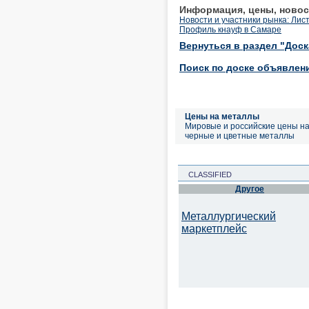
Информация, цены, новос
Новости и участники рынка: Лис
Профиль кнауф в Самаре
Вернуться в раздел "Дос
Поиск по доске объявлен
Цены на металлы
Мировые и российские цены н
черные и цветные металлы
CLASSIFIED
Другое
Металлургический
маркетплейс