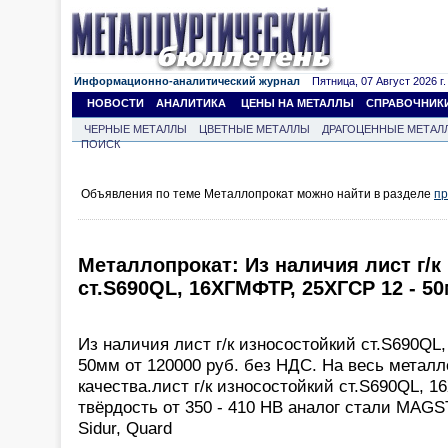
Информационно-аналитический журнал
Пятница, 07 Август 2026 г.
НОВОСТИ
АНАЛИТИКА
ЦЕНЫ НА МЕТАЛЛЫ
СПРАВОЧНИК
ЧЕРНЫЕ МЕТАЛЛЫ
ЦВЕТНЫЕ МЕТАЛЛЫ
ДРАГОЦЕННЫЕ МЕТАЛ
ПОИСК
Объявления по теме Металлопрокат можно найти в разделе
пр
Металлопрокат: Из наличия лист г/к
ст.S690QL, 16ХГМФТР, 25ХГСР 12 - 50
Из наличия лист г/к износостойкий ст.S690QL
50мм от 120000 руб. без НДС. На весь метал
качества.лист г/к износостойкий ст.S690QL, 
твёрдость от 350 - 410 НВ аналог стали MAGS
Sidur, Quard