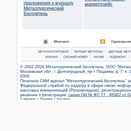
приложения к журналу
маркетплейс
Металлургический
Бюллетень
ВКонтакте
Одноклассни
|
|
МЕТАЛЛОТОРГОВЛЯ
ЧЕРНЫЕ МЕТАЛЛЫ
ЦВЕТНЫЕ МЕТ
|
|
|
|
ЖУРНАЛ
СВЕЖИЙ НОМЕР
АРХИВ
ПОДПИСКА
© 2002-2026 Металлургический бюллетень, ООО "Металлт
Московская обл., г. Долгопрудный, пр-т Пацаева, д. 7, к. 1
0300
Печатное СМИ журнал "Металлургический бюллетень" з
Федеральной службой по надзору в сфере связи, инфор
массовых коммуникаций (Роскомнадзор), регистрационн
решения о регистрации:
серия ПИ № ФС 77 - 85902 от 04
О журнале |
Реклама |
Контакты