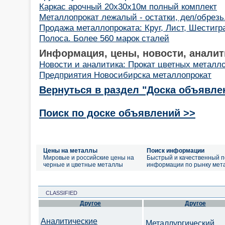
Каркас арочный 20х30х10м полный комплект
Металлопрокат лежалый - остатки, дел/обрезь
Продажа металлопроката: Круг, Лист, Шестигра
Полоса. Более 560 марок сталей
Информация, цены, новости, аналит
Новости и аналитика: Прокат цветных металл
Предприятия Новосибирска металлопрокат
Вернуться в раздел "Доска объявле
Поиск по доске объявлений >>
Цены на металлы
Поиск информации
Мировые и российские цены на
Быстрый и качественный п
черные и цветные металлы
информации по рынку мет
CLASSIFIED
Другое
Другое
Аналитические
Металлургический