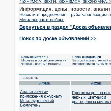
45ХН2МФА, 38ХГН, 38ХН3МФА, 36Х2Н2МФА, 
Информация, цены, новости, аналит
Новости и предложения: Труба канализацион
Металлопрокат выборг
Вернуться в раздел "Доска объявле
Поиск по доске объявлений >>
Цены на металлы
Поиск информации
Мировые и российские цены на
Быстрый и качественный п
черные и цветные металлы
информации по рынку мет
CLASSIFIED
Другое
Другое
Аналитические
Прогнозы цен на ры
приложения к журналу
черных, цветных и
Металлургический
драгоценных металл
Бюллетень