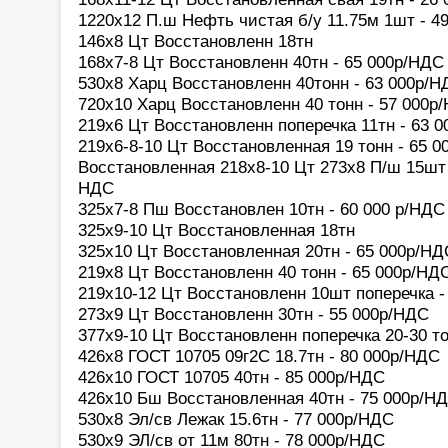
1220х12 П.ш Нефть чистая б/у 11.75м 1шт - 4
146х8 Цт Восстановленн 18тн
168х7-8 Цт Восстановленн 40тн - 65 000р/НДС
530х8 Харц Восстановленн 40тонн - 63 000р/Н
720х10 Харц Восстановленн 40 тонн - 57 000р
219х6 Цт Восстановленн поперечка 11тн - 63 
219х6-8-10 Цт Восстановленная 19 тонн - 65 
Восстановленная 218х8-10 Цт 273х8 П/ш 15шт 
НДС
325х7-8 Пш Восстановлен 10тн - 60 000 р/НДС
325х9-10 Цт Восстановленная 18тн
325х10 Цт Восстановленная 20тн - 65 000р/НД
219х8 Цт Восстановленн 40 тонн - 65 000р/НД
219х10-12 Цт Восстановленн 10шт поперечка -
273х9 Цт Восстановленн 30тн - 55 000р/НДС
377х9-10 Цт Восстановленн поперечка 20-30 т
426х8 ГОСТ 10705 09г2С 18.7тн - 80 000р/НДС
426х10 ГОСТ 10705 40тн - 85 000р/НДС
426х10 Бш Восстановленная 40тн - 75 000р/Н
530х8 Эл/св Лежак 15.6тн - 77 000р/НДС
530х9 ЭЛ/св от 11м 80тн - 78 000р/НДС