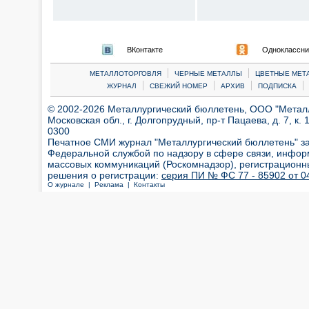
ВКонтакте
Одноклассни
|
|
МЕТАЛЛОТОРГОВЛЯ
ЧЕРНЫЕ МЕТАЛЛЫ
ЦВЕТНЫЕ МЕТ
|
|
|
|
ЖУРНАЛ
СВЕЖИЙ НОМЕР
АРХИВ
ПОДПИСКА
© 2002-2026 Металлургический бюллетень, ООО "Металлт
Московская обл., г. Долгопрудный, пр-т Пацаева, д. 7, к. 1
0300
Печатное СМИ журнал "Металлургический бюллетень" з
Федеральной службой по надзору в сфере связи, инфор
массовых коммуникаций (Роскомнадзор), регистрационн
решения о регистрации:
серия ПИ № ФС 77 - 85902 от 04
О журнале |
Реклама |
Контакты