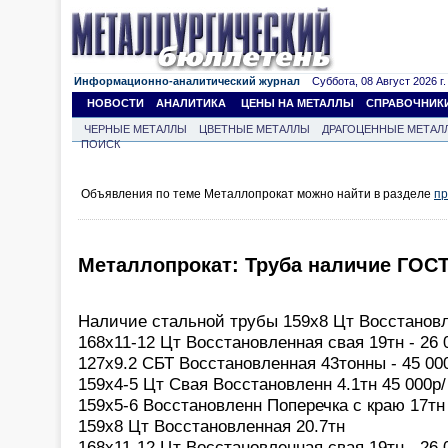
Информационно-аналитический журнал
Суббота, 08 Август 2026 г.
НОВОСТИ
АНАЛИТИКА
ЦЕНЫ НА МЕТАЛЛЫ
СПРАВОЧНИК
ЧЕРНЫЕ МЕТАЛЛЫ
ЦВЕТНЫЕ МЕТАЛЛЫ
ДРАГОЦЕННЫЕ МЕТАЛ
ПОИСК
Объявления по теме Металлопрокат можно найти в разделе
пр
Металлопрокат: Труба наличие ГОСТ от
Наличие стальной трубы 159х8 Цт Восстановл
168х11-12 Цт Восстановленная свая 19тн - 26 0
127х9.2 СБТ Восстановленная 43тонны - 45 0
159х4-5 Цт Свая Восстановленн 4.1тн 45 000р/
159х5-6 Восстановленн Поперечка с краю 17тн
159х8 Цт Восстановленная 20.7тн
168х11-12 Цт Восстановленная свая 19тн - 26 0