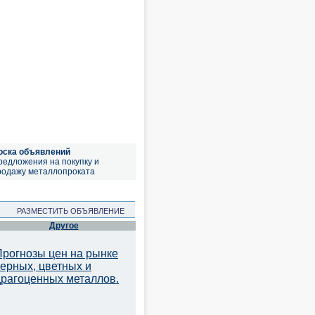
оска объявлений
редложения на покупку и
родажу металлопроката
РАЗМЕСТИТЬ ОБЪЯВЛЕНИЕ
Другое
Прогнозы цен на рынке
черных, цветных и
драгоценных металлов.