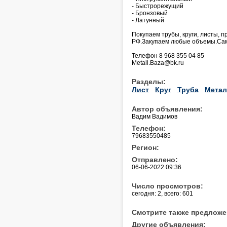
- Быстрорежущий
- Бронзовый
- Латунный
Покупаем трубы, круги, листы, п
РФ.Закупаем любые объемы.Сам
Телефон 8 968 355 04 85
Metall.Baza@bk.ru
Разделы:
Лист
Круг
Труба
Метал
Автор объявления:
Вадим Вадимов
Телефон:
79683550485
Регион:
Отправлено:
06-06-2022 09:36
Число просмотров:
сегодня: 2, всего: 601
Смотрите также предложе
Другие объявления: