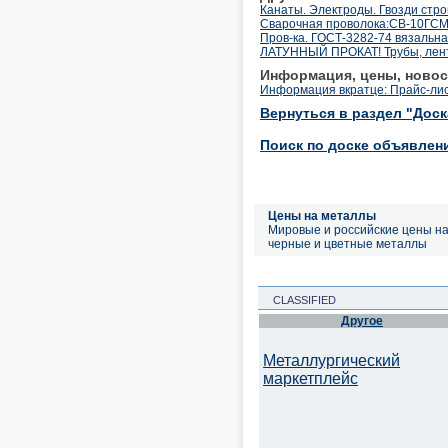
Канаты. Электроды. Гвозди стр
Cварочная проволока:СВ-10ГСМТ
Пров-ка. ГОСТ-3282-74 вязальная
ЛАТУННЫЙ ПРОКАТ! Трубы, лента
Информация, цены, новос
Информация вкратце: Прайс-лист
Вернуться в раздел "Дос
Поиск по доске объявлен
Цены на металлы
Мировые и российские цены н
черные и цветные металлы
CLASSIFIED
Другое
Металлургический
маркетплейс