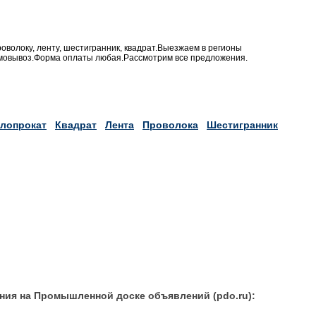
роволоку, ленту, шестигранник, квадрат.Выезжаем в регионы
овывоз.Форма оплаты любая.Рассмотрим все предложения.
лопрокат
Квадрат
Лента
Проволока
Шестигранник
ния на Промышленной доске объявлений (pdo.ru):