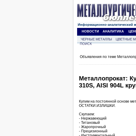
Информационно-аналитический 
НОВОСТИ
АНАЛИТИКА
ЦЕН
ЧЕРНЫЕ МЕТАЛЛЫ
ЦВЕТНЫЕ М
ПОИСК
Объявления по теме Металлопр
Металлопрокат: Куп
310S, AISI 904L кр
Купим на постоянной основе 
ОСТАТКИ.ИЗЛИШКИ.
Скупаем:
- Нержавеющий
- Титановый
- Жаропрочный
- Прецизионный
- Инструментальный