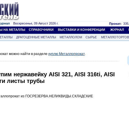
журнал
Воскресенье, 09 Август 2026 г.
Прокат:
335.
Ы НА МЕТАЛЛЫ
СПРАВОЧНИКИ
ВЫСТАВКИ И КОНФЕРЕНЦИИ
ЖУРНАЛ
ЕТАЛЛЫ
ДРАГОЦЕННЫЕ МЕТАЛЛЫ
МЕТАЛЛОЛОМ
СЫРЬЕ
МЕТАЛЛОТОРГО
окат можно найти в разделе
куплю Металлопрокат
.
им нержавейку AISI 321, AISI 316ti, AISI
уги листы трубы
металлопрокат из ГОСРЕЗЕРВА.НЕЛИКВИДЫ.СКЛАДСКИЕ