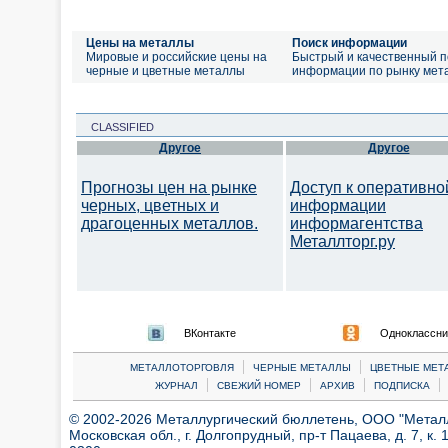
Цены на металлы
Поиск информации
Мировые и российские цены на
Быстрый и качественный п
черные и цветные металлы
информации по рынку мет
CLASSIFIED
Другое
Другое
Прогнозы цен на рынке
Доступ к оперативно
черных, цветных и
информации
драгоценных металлов.
информагентства
Металлторг.ру
ВКонтакте
Одноклассни
|
|
МЕТАЛЛОТОРГОВЛЯ
ЧЕРНЫЕ МЕТАЛЛЫ
ЦВЕТНЫЕ МЕТ
|
|
|
|
ЖУРНАЛ
СВЕЖИЙ НОМЕР
АРХИВ
ПОДПИСКА
© 2002-2026 Металлургический бюллетень, ООО "Металлт
Московская обл., г. Долгопрудный, пр-т Пацаева, д. 7, к. 1