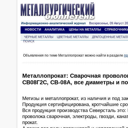
Информационно-аналитический журнал
Воскресенье, 09 Август 202
НОВОСТИ
АНАЛИТИКА
ЦЕНЫ НА МЕТАЛЛЫ
СПРАВОЧНИК
ЧЕРНЫЕ МЕТАЛЛЫ
ЦВЕТНЫЕ МЕТАЛЛЫ
ДРАГОЦЕННЫЕ МЕТАЛ
ПОИСК
Объявления по теме Металлопрокат можно найти в разделе
пр
Металлопрокат: Cварочная проволо
СВ08Г2С, СВ-08А, все диаметры и п
Метизы и металлопрокат, из наличия и под зак
Продукция сертифицирована, кротчайшие срок
Вся продукция производства Северсталь это: 
проволока сварочная, электроды, гвозди, кана
прокат.