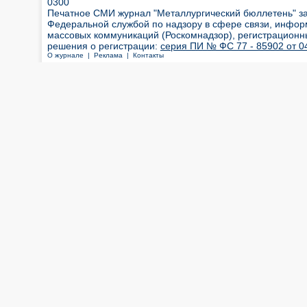
0300
Печатное СМИ журнал "Металлургический бюллетень" з
Федеральной службой по надзору в сфере связи, инфор
массовых коммуникаций (Роскомнадзор), регистрационн
решения о регистрации:
серия ПИ № ФС 77 - 85902 от 04
О журнале |
Реклама |
Контакты