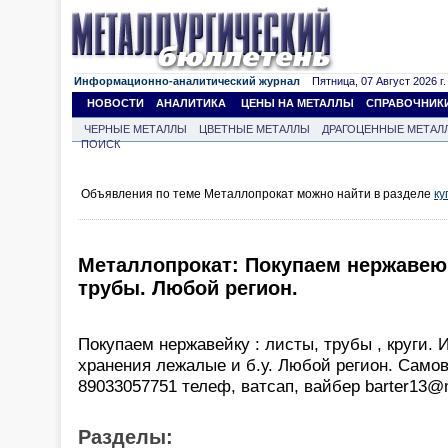
Информационно-аналитический журнал
Пятница, 07 Август 2026 г.
НОВОСТИ
АНАЛИТИКА
ЦЕНЫ НА МЕТАЛЛЫ
СПРАВОЧНИК
ЧЕРНЫЕ МЕТАЛЛЫ
ЦВЕТНЫЕ МЕТАЛЛЫ
ДРАГОЦЕННЫЕ МЕТАЛ
ПОИСК
Объявления по теме Металлопрокат можно найти в разделе
ку
Металлопрокат: Покупаем нержавею
трубы. Любой регион.
Покупаем нержавейку : листы, трубы , круги. 
хранения лежалые и б.у. Любой регион. Само
89033057751 телеф, ватсап, вайбер barter13@m
Разделы: