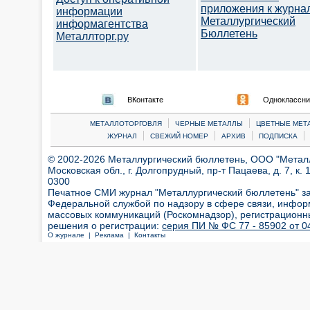
приложения к журна
информации
Металлургический
информагентства
Бюллетень
Металлторг.ру
ВКонтакте
Одноклассни
|
|
МЕТАЛЛОТОРГОВЛЯ
ЧЕРНЫЕ МЕТАЛЛЫ
ЦВЕТНЫЕ МЕТ
|
|
|
|
ЖУРНАЛ
СВЕЖИЙ НОМЕР
АРХИВ
ПОДПИСКА
© 2002-2026 Металлургический бюллетень, ООО "Металлт
Московская обл., г. Долгопрудный, пр-т Пацаева, д. 7, к. 1
0300
Печатное СМИ журнал "Металлургический бюллетень" з
Федеральной службой по надзору в сфере связи, инфор
массовых коммуникаций (Роскомнадзор), регистрационн
решения о регистрации:
серия ПИ № ФС 77 - 85902 от 04
О журнале |
Реклама |
Контакты