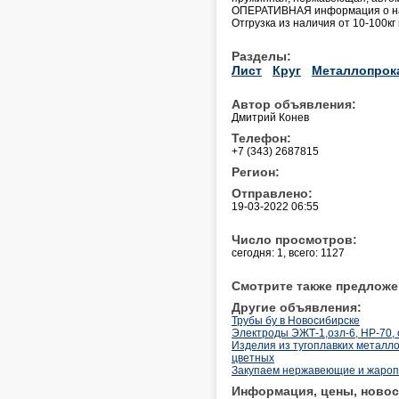
ОПЕРАТИВНАЯ информация о нал
Отгрузка из наличия от 10-100кг
Разделы:
Лист
Круг
Металлопрок
Автор объявления:
Дмитрий Конев
Телефон:
+7 (343) 2687815
Регион:
Отправлено:
19-03-2022 06:55
Число просмотров:
сегодня: 1, всего: 1127
Смотрите также предложе
Другие объявления:
Трубы бу в Новосибирске
Электроды ЭЖТ-1,озл-6, НР-70, 
Изделия из тугоплавких металлов
цветных
Закупаем нержавеющие и жароп
Информация, цены, новос