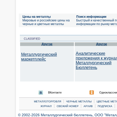
Цены на металлы
Поиск информации
Мировые и российские цены на
Быстрый и качественный п
черные и цветные металлы
информации по рынку мет
CLASSIFIED
Другое
Другое
Аналитические
Металлургический
приложения к журна
маркетплейс
Металлургический
Бюллетень
ВКонтакте
Одноклассни
|
|
МЕТАЛЛОТОРГОВЛЯ
ЧЕРНЫЕ МЕТАЛЛЫ
ЦВЕТНЫЕ МЕТ
|
|
|
|
ЖУРНАЛ
СВЕЖИЙ НОМЕР
АРХИВ
ПОДПИСКА
© 2002-2026 Металлургический бюллетень, ООО "Металлт