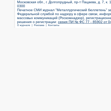
Московская обл., г. Долгопрудный, пр-т Пацаева, д. 7, к. 1
0300
Печатное СМИ журнал "Металлургический бюллетень" з
Федеральной службой по надзору в сфере связи, инфор
массовых коммуникаций (Роскомнадзор), регистрационн
решения о регистрации:
серия ПИ № ФС 77 - 85902 от 04
О журнале |
Реклама |
Контакты