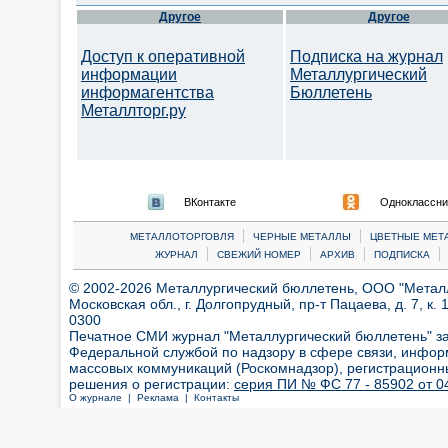
Другое
Другое
Доступ к оперативной
Подписка на журнал
информации
Металлургический
информагентства
Бюллетень
Металлторг.ру
ВКонтакте
Одноклассни
|
|
МЕТАЛЛОТОРГОВЛЯ
ЧЕРНЫЕ МЕТАЛЛЫ
ЦВЕТНЫЕ МЕТ
|
|
|
|
ЖУРНАЛ
СВЕЖИЙ НОМЕР
АРХИВ
ПОДПИСКА
© 2002-2026 Металлургический бюллетень, ООО "Металлт
Московская обл., г. Долгопрудный, пр-т Пацаева, д. 7, к. 1
0300
Печатное СМИ журнал "Металлургический бюллетень" з
Федеральной службой по надзору в сфере связи, инфор
массовых коммуникаций (Роскомнадзор), регистрационн
решения о регистрации:
серия ПИ № ФС 77 - 85902 от 04
О журнале |
Реклама |
Контакты