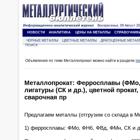
Информационно-аналитический журнал
Воскресенье, 09 Август 202
НОВОСТИ
АНАЛИТИКА
ЦЕНЫ НА МЕТАЛЛЫ
СПРАВОЧНИК
ЧЕРНЫЕ МЕТАЛЛЫ
ЦВЕТНЫЕ МЕТАЛЛЫ
ДРАГОЦЕННЫЕ МЕТАЛ
ПОИСК
Объявления по теме Металлопрокат можно найти в разделе
пр
Металлопрокат: Ферросплавы (ФМо,
лигатуры (СК и др.), цветной прокат,
сварочная пр
Предлагаем металлы (отгрузим со склада в Мо
1) ферросплавы: ФМо, ФНб, ФВд, ФМн, СК и д