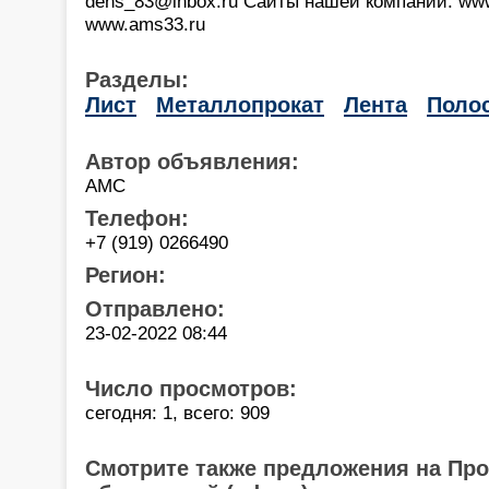
dens_83@inbox.ru Сайты нашей компании: www
www.ams33.ru
Разделы:
Лист
Металлопрокат
Лента
Поло
Автор объявления:
АМС
Телефон:
+7 (919) 0266490
Регион:
Отправлено:
23-02-2022 08:44
Число просмотров:
сегодня: 1, всего: 909
Смотрите также предложения на Пр