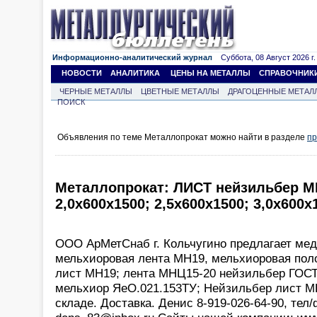
Информационно-аналитический журнал
Суббота, 08 Август 2026 г.
НОВОСТИ
АНАЛИТИКА
ЦЕНЫ НА МЕТАЛЛЫ
СПРАВОЧНИК
ЧЕРНЫЕ МЕТАЛЛЫ
ЦВЕТНЫЕ МЕТАЛЛЫ
ДРАГОЦЕННЫЕ МЕТАЛ
ПОИСК
Объявления по теме Металлопрокат можно найти в разделе
пр
Металлопрокат: ЛИСТ нейзильбер МН
2,0х600х1500; 2,5х600х1500; 3,0х600х
ООО АрМетСнаб г. Кольчугино предлагает мед
мельхиоровая лента МН19, мельхиоровая пол
лист МН19; лента МНЦ15-20 нейзильбер ГОСТ
мельхиор ЯеО.021.153ТУ; Нейзильбер лист М
складе. Доставка. Денис 8-919-026-64-90, тел/ф