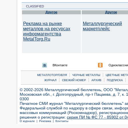
CLASSIFIED
Другое
Другое
Реклама на рынке
Металлургический
металлов на ресурсах
маркетплейс
информагентства
MetalTorg.Ru
ВКонтакте
Одноклассни
|
|
МЕТАЛЛОТОРГОВЛЯ
ЧЕРНЫЕ МЕТАЛЛЫ
ЦВЕТНЫЕ МЕТ
|
|
|
|
ЖУРНАЛ
СВЕЖИЙ НОМЕР
АРХИВ
ПОДПИСКА
© 2002-2026 Металлургический бюллетень, ООО "Металлт
Московская обл., г. Долгопрудный, пр-т Пацаева, д. 7, к. 1
0300
Печатное СМИ журнал "Металлургический бюллетень" з
Федеральной службой по надзору в сфере связи, инфор
массовых коммуникаций (Роскомнадзор), регистрационн
решения о регистрации:
серия ПИ № ФС 77 - 85902 от 04
О журнале |
Реклама |
Контакты