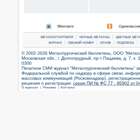
ВКонтакте
Одноклассни
|
|
МЕТАЛЛОТОРГОВЛЯ
ЧЕРНЫЕ МЕТАЛЛЫ
ЦВЕТНЫЕ МЕТ
|
|
|
|
ЖУРНАЛ
СВЕЖИЙ НОМЕР
АРХИВ
ПОДПИСКА
© 2002-2026 Металлургический бюллетень, ООО "Металлт
Московская обл., г. Долгопрудный, пр-т Пацаева, д. 7, к. 1
0300
Печатное СМИ журнал "Металлургический бюллетень" з
Федеральной службой по надзору в сфере связи, инфор
массовых коммуникаций (Роскомнадзор), регистрационн
решения о регистрации:
серия ПИ № ФС 77 - 85902 от 04
О журнале |
Реклама |
Контакты