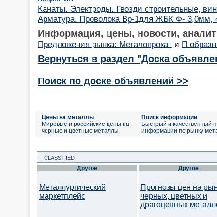
Канаты. Электроды. Гвозди строительные, ви
Арматура. Проволока Вр-1для ЖБК Ф- 3,0мм, 
Информация, цены, новости, аналит
Предложения рынка: Металопрокат
и
П образн
Вернуться в раздел "Доска объявле
Поиск по доске объявлений >>
Цены на металлы
Поиск информации
Мировые и российские цены на
Быстрый и качественный п
черные и цветные металлы
информации по рынку мет
CLASSIFIED
Другое
Другое
Металлургический
Прогнозы цен на ры
маркетплейс
черных, цветных и
драгоценных металл