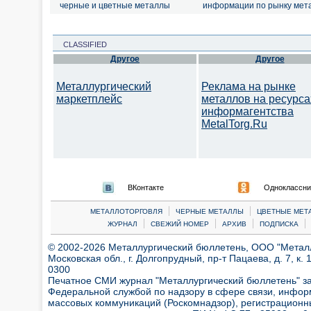
черные и цветные металлы
информации по рынку мет
CLASSIFIED
Другое
Другое
Металлургический
Реклама на рынке
маркетплейс
металлов на ресурса
информагентства
MetalTorg.Ru
ВКонтакте
Одноклассни
|
|
МЕТАЛЛОТОРГОВЛЯ
ЧЕРНЫЕ МЕТАЛЛЫ
ЦВЕТНЫЕ МЕТ
|
|
|
|
ЖУРНАЛ
СВЕЖИЙ НОМЕР
АРХИВ
ПОДПИСКА
© 2002-2026 Металлургический бюллетень, ООО "Металлт
Московская обл., г. Долгопрудный, пр-т Пацаева, д. 7, к. 1
0300
Печатное СМИ журнал "Металлургический бюллетень" з
Федеральной службой по надзору в сфере связи, инфор
массовых коммуникаций (Роскомнадзор), регистрационн