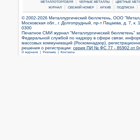
|
|
МЕТАЛЛОТОРГОВЛЯ
ЧЕРНЫЕ МЕТАЛЛЫ
ЦВЕТНЫЕ МЕТ
|
|
|
|
ЖУРНАЛ
СВЕЖИЙ НОМЕР
АРХИВ
ПОДПИСКА
© 2002-2026 Металлургический бюллетень, ООО "Металлт
Московская обл., г. Долгопрудный, пр-т Пацаева, д. 7, к. 1
0300
Печатное СМИ журнал "Металлургический бюллетень" з
Федеральной службой по надзору в сфере связи, инфор
массовых коммуникаций (Роскомнадзор), регистрационн
решения о регистрации:
серия ПИ № ФС 77 - 85902 от 04
О журнале |
Реклама |
Контакты