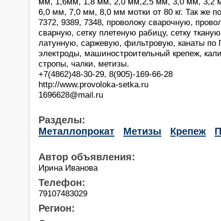
мм, 1,6мм, 1,8 мм, 2,0 мм,2,5 мм, 3,0 мм, 3,2 
6,0 мм, 7,0 мм, 8,0 мм мотки от 80 кг. Так же
7372, 9389, 7348, проволоку сварочную, прово
сварную, сетку плетеную рабицу, сетку ткану
латунную, саржевую, фильтровую, канаты по 
электроды, машиностроительный крепеж, кали
стропы, чалки, метизы.
+7(4862)48-30-29, 8(905)-169-66-28
http://www.provoloka-setka.ru
1696628@mail.ru
Разделы:
Металлопрокат
Метизы
Крепеж
П
Автор объявления:
Ирина Иванова
Телефон:
79107483029
Регион: