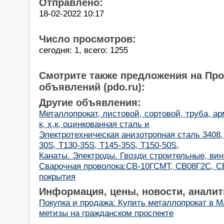
Отправлено:
18-02-2022 10:17
Число просмотров:
сегодня: 1, всего: 1255
Смотрите также предложения на Пр
объявлений (pdo.ru):
Другие объявления:
Металлопрокат, листовой, сортовой, труба, ар
к, х,к, оцинкованная сталь и
Электротехническая анизотропная сталь 3408, 
30S, T130-35S, T145-35S, T150-50S,
Канаты. Электроды. Гвозди строительные, ви
Cварочная проволока:СВ-10ГСМТ, СВ08Г2С, С
покрытия
Информация, цены, новости, аналит
Покупка и продажа: Купить металлопрокат в М
метизы на гражданском проспекте