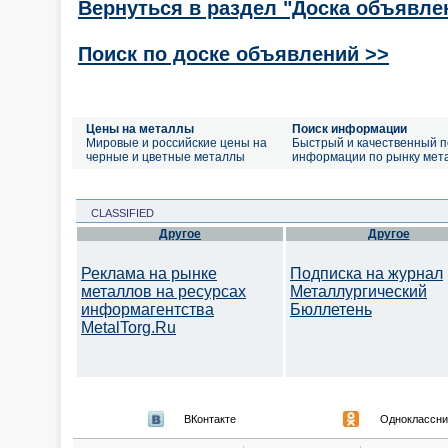
Вернуться в раздел "Доска объявле
Поиск по доске объявлений >>
Цены на металлы
Поиск информации
Мировые и российские цены на
Быстрый и качественный п
черные и цветные металлы
информации по рынку мет
CLASSIFIED
Другое
Другое
Реклама на рынке
Подписка на журнал
металлов на ресурсах
Металлургический
информагентства
Бюллетень
MetalTorg.Ru
ВКонтакте
Одноклассни