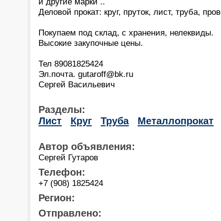
и другие марки ..
Деловой прокат: круг, пруток, лист, труба, про
Покупаем под склад, с хранения, нелеквиды.
Высокие закупочные цены.
Тел 89081825424
Эл.почта. gutaroff@bk.ru
Сергей Васильевич
Разделы:
Лист
Круг
Труба
Металлопрокат
Автор объявления:
Сергей Гутаров
Телефон:
+7 (908) 1825424
Регион:
Отправлено: