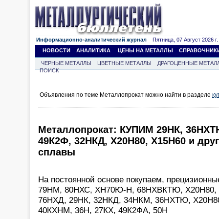
Информационно-аналитический журнал
Пятница, 07 Август 2026 г.
НОВОСТИ
АНАЛИТИКА
ЦЕНЫ НА МЕТАЛЛЫ
СПРАВОЧНИК
ЧЕРНЫЕ МЕТАЛЛЫ
ЦВЕТНЫЕ МЕТАЛЛЫ
ДРАГОЦЕННЫЕ МЕТАЛ
ПОИСК
Объявления по теме Металлопрокат можно найти в разделе
ку
Металлопрокат: КУПИМ 29НК, 36НХТЮ
49К2Ф, 32НКД, Х20Н80, Х15Н60 и дру
сплавы
На постоянной основе покупаем, прецизионны
79НМ, 80НХС, ХН70Ю-Н, 68НХВКТЮ, Х20Н80, 
76НХД, 29НК, 32НКД, 34НКМ, 36НХТЮ, Х20Н8
40КХНМ, 36Н, 27КХ, 49К2ФА, 50Н