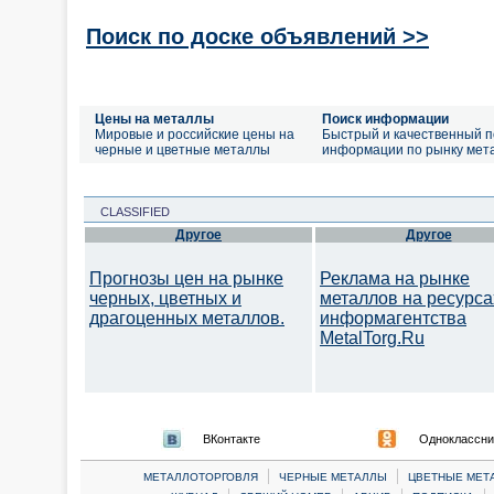
Поиск по доске объявлений >>
Цены на металлы
Поиск информации
Мировые и российские цены на
Быстрый и качественный п
черные и цветные металлы
информации по рынку мет
CLASSIFIED
Другое
Другое
Прогнозы цен на рынке
Реклама на рынке
черных, цветных и
металлов на ресурса
драгоценных металлов.
информагентства
MetalTorg.Ru
ВКонтакте
Одноклассни
|
|
МЕТАЛЛОТОРГОВЛЯ
ЧЕРНЫЕ МЕТАЛЛЫ
ЦВЕТНЫЕ МЕТ